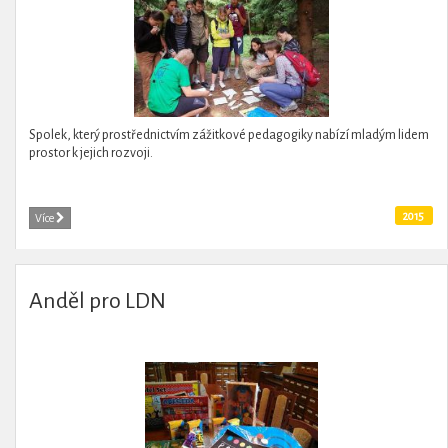
Spolek, který prostřednictvím zážitkové pedagogiky nabízí mladým lidem
prostor k jejich rozvoji.
2015
Více
Anděl pro LDN