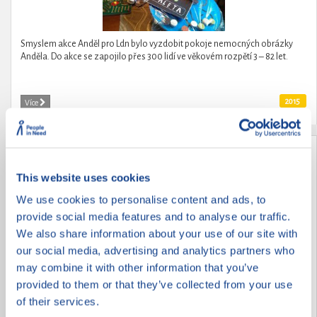
Smyslem akce Anděl pro Ldn bylo vyzdobit pokoje nemocných obrázky
Anděla. Do akce se zapojilo přes 300 lidí ve věkovém rozpětí 3 – 82 let.
2015
Více
VRACÍME RADOST ZE ŽIVOTA
This website uses cookies
We use cookies to personalise content and ads, to
provide social media features and to analyse our traffic.
We also share information about your use of our site with
our social media, advertising and analytics partners who
may combine it with other information that you’ve
provided to them or that they’ve collected from your use
of their services.
ZOOTERAPIE POTŘEBNÝM ANEB NEBUĎME LHOSTEJNÍ K ŽIVOTU