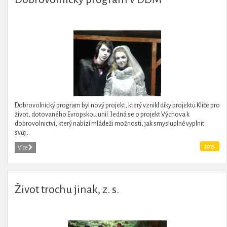
Dobrovolnický program byl nový projekt, který vznikl díky projektu Klíče pro
život, dotovaného Evropskou unií. Jedná se o projekt Výchova k
dobrovolnictví, který nabízí mládeži možnosti, jak smysluplně vyplnit
svůj...
2015
Více
Život trochu jinak, z. s.