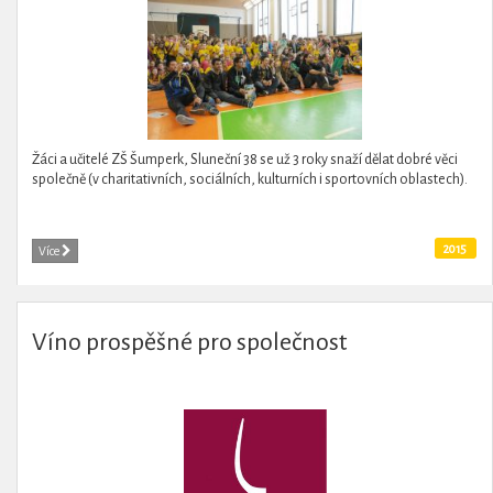
Žáci a učitelé ZŠ Šumperk, Sluneční 38 se už 3 roky snaží dělat dobré věci
společně (v charitativních, sociálních, kulturních i sportovních oblastech).
2015
Více
Víno prospěšné pro společnost