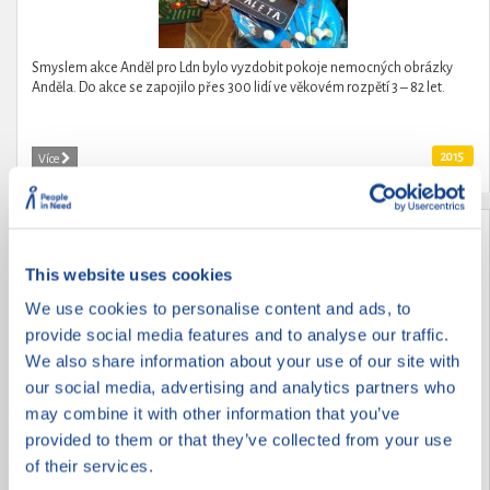
Smyslem akce Anděl pro Ldn bylo vyzdobit pokoje nemocných obrázky
Anděla. Do akce se zapojilo přes 300 lidí ve věkovém rozpětí 3 – 82 let.
2015
Více
VRACÍME RADOST ZE ŽIVOTA
This website uses cookies
We use cookies to personalise content and ads, to
provide social media features and to analyse our traffic.
We also share information about your use of our site with
our social media, advertising and analytics partners who
may combine it with other information that you’ve
provided to them or that they’ve collected from your use
of their services.
ZOOTERAPIE POTŘEBNÝM ANEB NEBUĎME LHOSTEJNÍ K ŽIVOTU