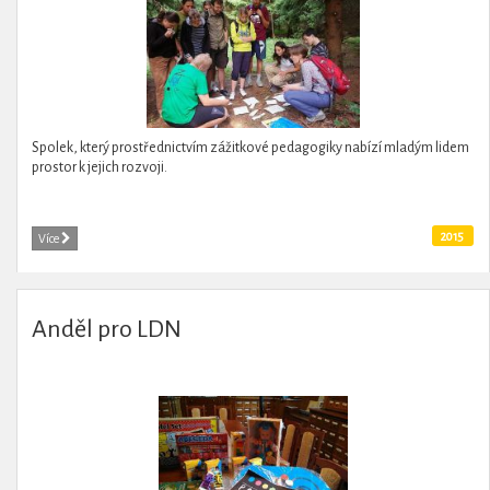
Spolek, který prostřednictvím zážitkové pedagogiky nabízí mladým lidem
prostor k jejich rozvoji.
2015
Více
Anděl pro LDN