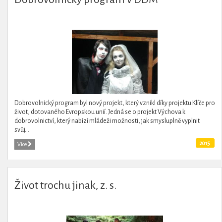
Dobrovolnický program byl nový projekt, který vznikl díky projektu Klíče pro
život, dotovaného Evropskou unií. Jedná se o projekt Výchova k
dobrovolnictví, který nabízí mládeži možnosti, jak smysluplně vyplnit
svůj...
2015
Více
Život trochu jinak, z. s.