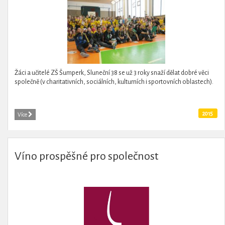
Žáci a učitelé ZŠ Šumperk, Sluneční 38 se už 3 roky snaží dělat dobré věci
společně (v charitativních, sociálních, kulturních i sportovních oblastech).
2015
Více
Víno prospěšné pro společnost