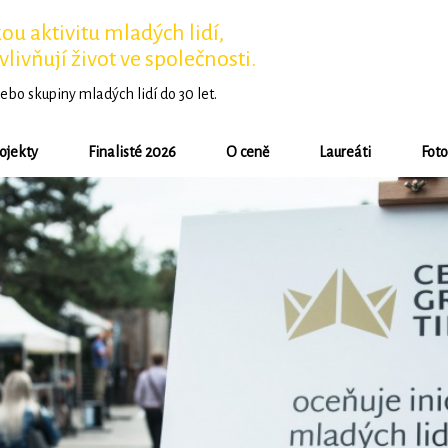
u aktivitu mladých lidí,
vlivňují život ve společnosti.
ebo skupiny mladých lidí do 30 let.
ojekty
Finalisté 2026
O ceně
Laureáti
Foto