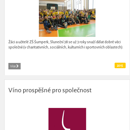
Žáci a učitelé ZŠ Šumperk, Sluneční 38 se už 3 roky snaží dělat dobré věci
společně (v charitativních, sociálních, kulturních i sportovních oblastech).
2015
Více
Víno prospěšné pro společnost