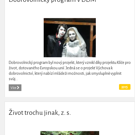
Dobrovolnický program byl nový projekt, který vznikl díky projektu Klíče pro
život, dotovaného Evropskou unií. Jedná se o projekt Výchova k
dobrovolnictví, který nabízí mládeži možnosti, jak smysluplně vyplnit
svůj...
2015
Více
Život trochu jinak, z. s.