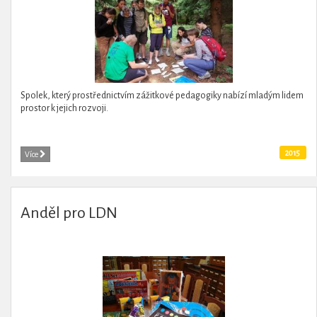
Spolek, který prostřednictvím zážitkové pedagogiky nabízí mladým lidem
prostor k jejich rozvoji.
2015
Více
Anděl pro LDN