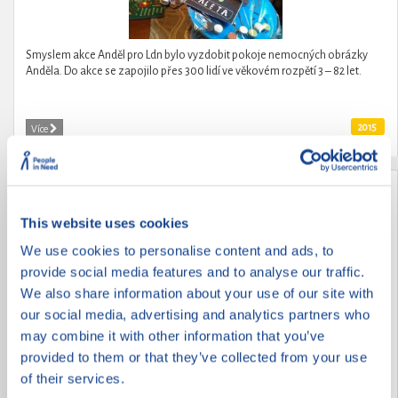
Smyslem akce Anděl pro Ldn bylo vyzdobit pokoje nemocných obrázky
Anděla. Do akce se zapojilo přes 300 lidí ve věkovém rozpětí 3 – 82 let.
2015
Více
VRACÍME RADOST ZE ŽIVOTA
This website uses cookies
We use cookies to personalise content and ads, to
provide social media features and to analyse our traffic.
We also share information about your use of our site with
our social media, advertising and analytics partners who
may combine it with other information that you’ve
provided to them or that they’ve collected from your use
of their services.
ZOOTERAPIE POTŘEBNÝM ANEB NEBUĎME LHOSTEJNÍ K ŽIVOTU