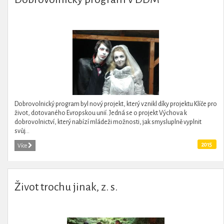
Dobrovolnický program byl nový projekt, který vznikl díky projektu Klíče pro
život, dotovaného Evropskou unií. Jedná se o projekt Výchova k
dobrovolnictví, který nabízí mládeži možnosti, jak smysluplně vyplnit
svůj...
2015
Více
Život trochu jinak, z. s.