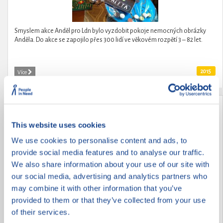
Smyslem akce Anděl pro Ldn bylo vyzdobit pokoje nemocných obrázky
Anděla. Do akce se zapojilo přes 300 lidí ve věkovém rozpětí 3 – 82 let.
2015
Více
VRACÍME RADOST ZE ŽIVOTA
This website uses cookies
We use cookies to personalise content and ads, to
provide social media features and to analyse our traffic.
We also share information about your use of our site with
our social media, advertising and analytics partners who
may combine it with other information that you’ve
provided to them or that they’ve collected from your use
of their services.
ZOOTERAPIE POTŘEBNÝM ANEB NEBUĎME LHOSTEJNÍ K ŽIVOTU