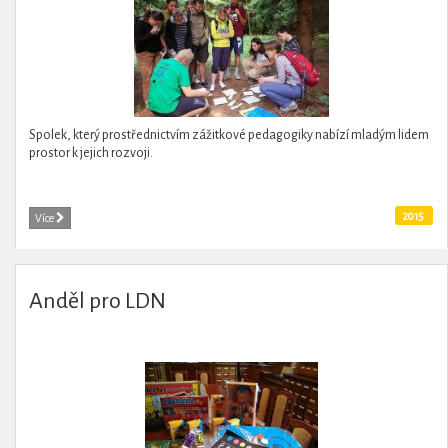
Spolek, který prostřednictvím zážitkové pedagogiky nabízí mladým lidem
prostor k jejich rozvoji.
2015
Více
Anděl pro LDN