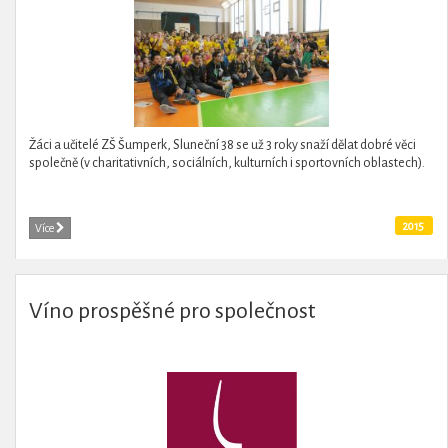
Žáci a učitelé ZŠ Šumperk, Sluneční 38 se už 3 roky snaží dělat dobré věci
společně (v charitativních, sociálních, kulturních i sportovních oblastech).
2015
Více
Víno prospěšné pro společnost