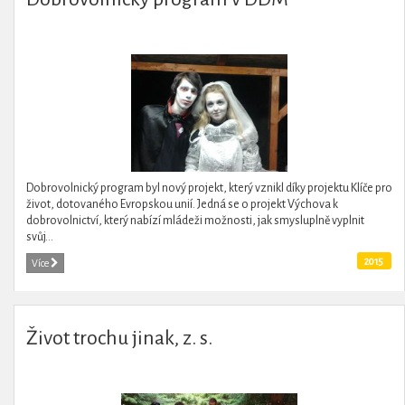
Dobrovolnický program byl nový projekt, který vznikl díky projektu Klíče pro
život, dotovaného Evropskou unií. Jedná se o projekt Výchova k
dobrovolnictví, který nabízí mládeži možnosti, jak smysluplně vyplnit
svůj...
2015
Více
Život trochu jinak, z. s.