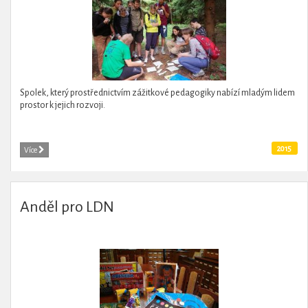
Spolek, který prostřednictvím zážitkové pedagogiky nabízí mladým lidem
prostor k jejich rozvoji.
2015
Více
Anděl pro LDN