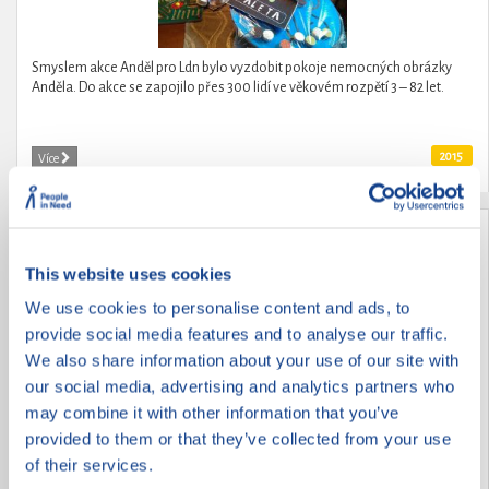
Smyslem akce Anděl pro Ldn bylo vyzdobit pokoje nemocných obrázky
Anděla. Do akce se zapojilo přes 300 lidí ve věkovém rozpětí 3 – 82 let.
2015
Více
VRACÍME RADOST ZE ŽIVOTA
This website uses cookies
We use cookies to personalise content and ads, to
provide social media features and to analyse our traffic.
We also share information about your use of our site with
our social media, advertising and analytics partners who
may combine it with other information that you’ve
provided to them or that they’ve collected from your use
of their services.
ZOOTERAPIE POTŘEBNÝM ANEB NEBUĎME LHOSTEJNÍ K ŽIVOTU