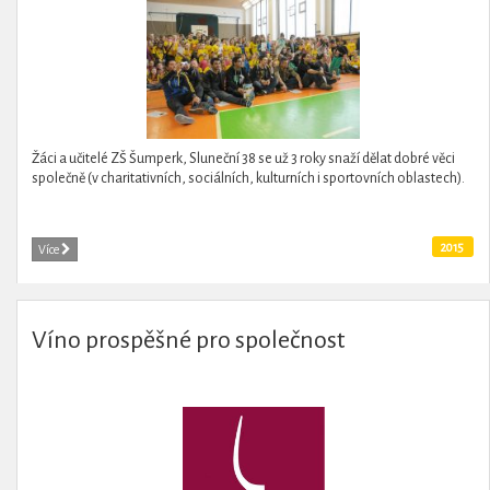
Žáci a učitelé ZŠ Šumperk, Sluneční 38 se už 3 roky snaží dělat dobré věci
společně (v charitativních, sociálních, kulturních i sportovních oblastech).
2015
Více
Víno prospěšné pro společnost