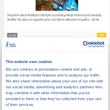
Smyslem akce Anděl pro Ldn bylo vyzdobit pokoje nemocných obrázky
Anděla. Do akce se zapojilo přes 300 lidí ve věkovém rozpětí 3 – 82 let.
2015
Více
VRACÍME RADOST ZE ŽIVOTA
This website uses cookies
We use cookies to personalise content and ads, to
provide social media features and to analyse our traffic.
We also share information about your use of our site with
our social media, advertising and analytics partners who
may combine it with other information that you’ve
provided to them or that they’ve collected from your use
of their services.
ZOOTERAPIE POTŘEBNÝM ANEB NEBUĎME LHOSTEJNÍ K ŽIVOTU