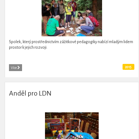
Spolek, který prostřednictvím zážitkové pedagogiky nabízí mladým lidem
prostor k jejich rozvoji.
2015
Více
Anděl pro LDN