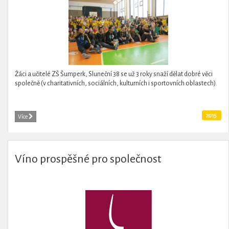
Žáci a učitelé ZŠ Šumperk, Sluneční 38 se už 3 roky snaží dělat dobré věci
společně (v charitativních, sociálních, kulturních i sportovních oblastech).
2015
Více
Víno prospěšné pro společnost