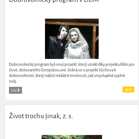
Dobrovolnický program byl nový projekt, který vznikl díky projektu Klíče pro
život, dotovaného Evropskou unií. Jedná se o projekt Výchova k
dobrovolnictví, který nabízí mládeži možnosti, jak smysluplně vyplnit
svůj...
2015
Více
Život trochu jinak, z. s.