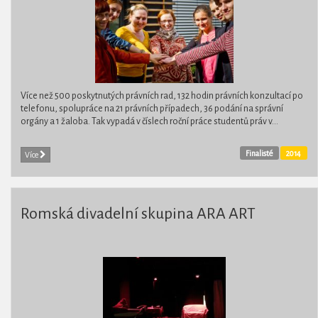
Více než 500 poskytnutých právních rad, 132 hodin právních konzultací po
telefonu, spolupráce na 21 právních případech, 36 podání na správní
orgány a 1 žaloba. Tak vypadá v číslech roční práce studentů práv v...
Finalisté
2014
Více
Romská divadelní skupina ARA ART