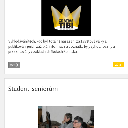
Vyhledávání těch, kdo byli totálně nasazeni za 2.světové války a
publikování jejich zážitků. informace a poznatky byly vyhodnoceny a
prezentovány v základních školách Kolínska.
2014
Více
Studenti seniorům