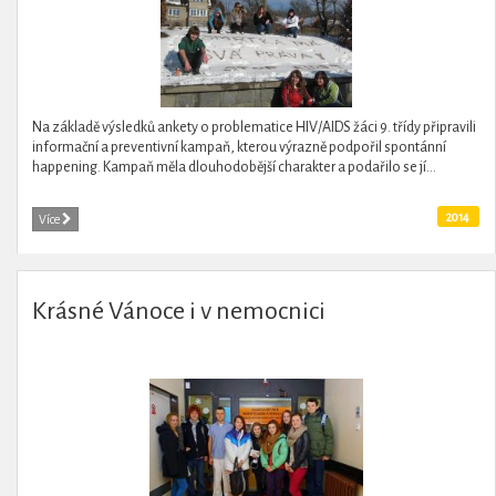
Na základě výsledků ankety o problematice HIV/AIDS žáci 9. třídy připravili
informační a preventivní kampaň, kterou výrazně podpořil spontánní
happening. Kampaň měla dlouhodobější charakter a podařilo se jí...
2014
Více
Krásné Vánoce i v nemocnici