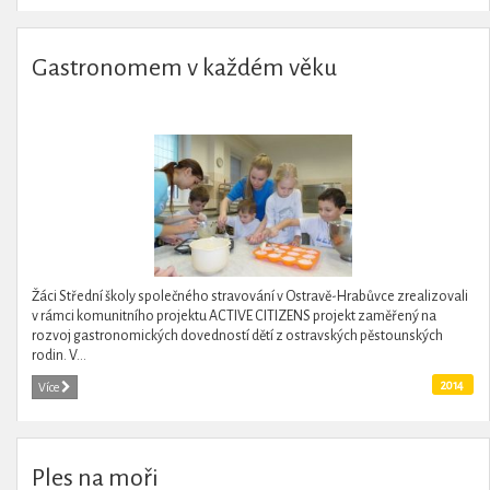
Gastronomem v každém věku
Žáci Střední školy společného stravování v Ostravě-Hrabůvce zrealizovali
v rámci komunitního projektu ACTIVE CITIZENS projekt zaměřený na
rozvoj gastronomických dovedností dětí z ostravských pěstounských
rodin. V...
2014
Více
Ples na moři