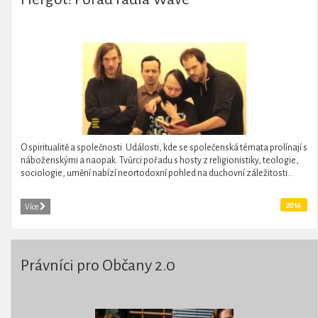
O spiritualitě a společnosti. Události, kde se společenská témata prolínají s
náboženskými a naopak. Tvůrci pořadu s hosty z religionistiky, teologie,
sociologie, umění nabízí neortodoxní pohled na duchovní záležitosti...
2014
Více
Právníci pro Občany 2.0