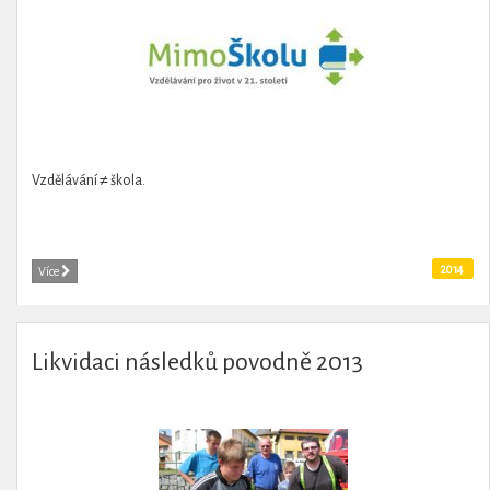
Vzdělávání ≠ škola.
2014
Více
Likvidaci následků povodně 2013