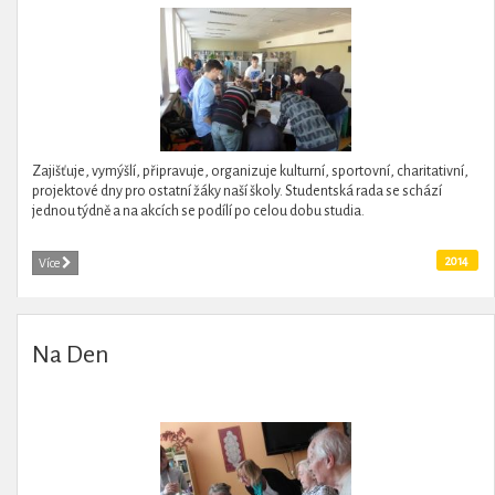
Zajišťuje, vymýšlí, připravuje, organizuje kulturní, sportovní, charitativní,
projektové dny pro ostatní žáky naší školy. Studentská rada se schází
jednou týdně a na akcích se podílí po celou dobu studia.
2014
Více
Na Den