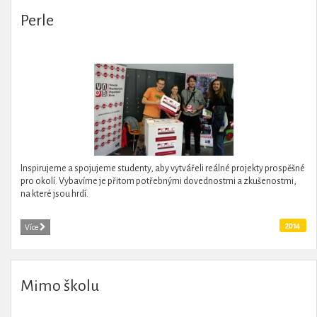
Perle
Inspirujeme a spojujeme studenty, aby vytvářeli reálné projekty prospěšné
pro okolí. Vybavíme je přitom potřebnými dovednostmi a zkušenostmi,
na které jsou hrdí.
2014
Více
Mimo školu