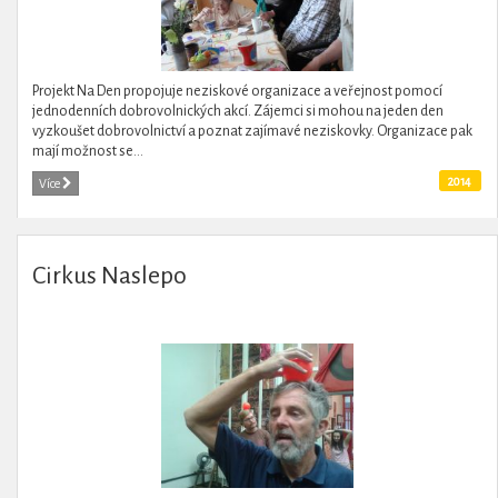
Projekt Na Den propojuje neziskové organizace a veřejnost pomocí
jednodenních dobrovolnických akcí. Zájemci si mohou na jeden den
vyzkoušet dobrovolnictví a poznat zajímavé neziskovky. Organizace pak
mají možnost se...
2014
Více
Cirkus Naslepo