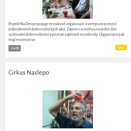
Projekt Na Den propojuje neziskové organizace a veřejnost pomocí
jednodenních dobrovolnických akcí. Zájemci si mohou na jeden den
vyzkoušet dobrovolnictví a poznat zajímavé neziskovky. Organizace pak
mají možnost se...
2014
Více
Cirkus Naslepo