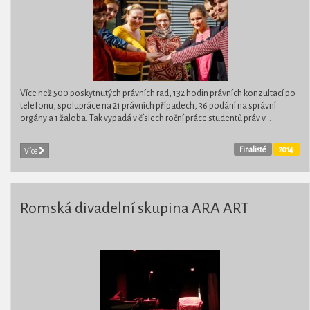
Více než 500 poskytnutých právních rad, 132 hodin právních konzultací po
telefonu, spolupráce na 21 právních případech, 36 podání na správní
orgány a 1 žaloba. Tak vypadá v číslech roční práce studentů práv v...
Finalisté
2014
Více
Romská divadelní skupina ARA ART