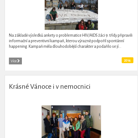
Na základě výsledků ankety o problematice HIV/AIDS žáci 9. třídy připravili
informační a preventivní kampaň, kterou výrazně podpořil spontánní
happening. Kampaň měla dlouhodobější charakter a podařilo se jí...
2014
Více
Krásné Vánoce i v nemocnici