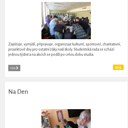
Zajišťuje, vymýšlí, připravuje, organizuje kulturní, sportovní, charitativní,
projektové dny pro ostatní žáky naší školy. Studentská rada se schází
jednou týdně a na akcích se podílí po celou dobu studia.
2014
Více
Na Den