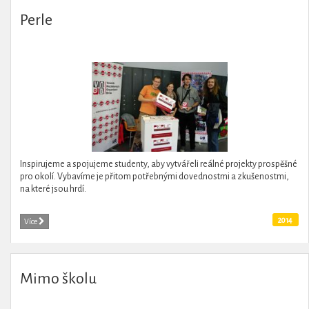
Perle
Inspirujeme a spojujeme studenty, aby vytvářeli reálné projekty prospěšné
pro okolí. Vybavíme je přitom potřebnými dovednostmi a zkušenostmi,
na které jsou hrdí.
2014
Více
Mimo školu