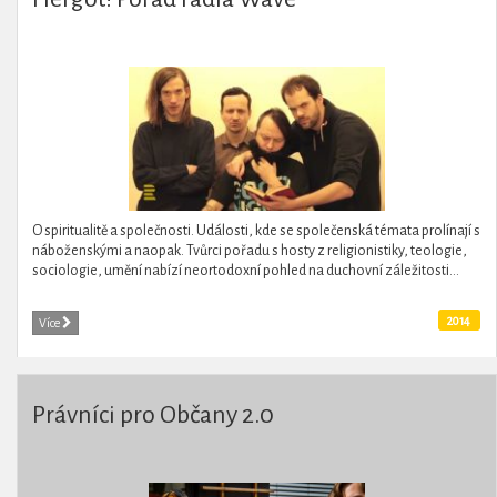
O spiritualitě a společnosti. Události, kde se společenská témata prolínají s
náboženskými a naopak. Tvůrci pořadu s hosty z religionistiky, teologie,
sociologie, umění nabízí neortodoxní pohled na duchovní záležitosti...
2014
Více
Právníci pro Občany 2.0