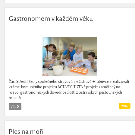
Gastronomem v každém věku
Žáci Střední školy společného stravování v Ostravě-Hrabůvce zrealizovali
v rámci komunitního projektu ACTIVE CITIZENS projekt zaměřený na
rozvoj gastronomických dovedností dětí z ostravských pěstounských
rodin. V...
2014
Více
Ples na moři