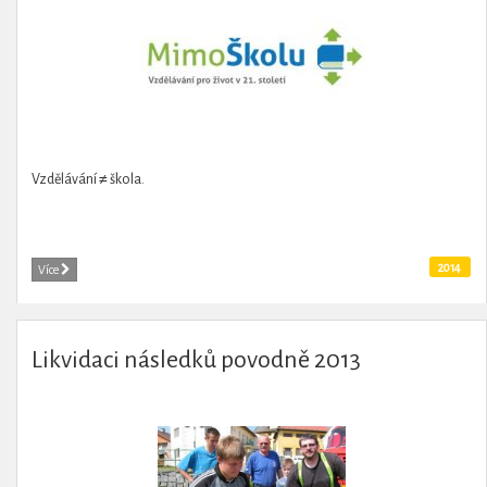
Vzdělávání ≠ škola.
2014
Více
Likvidaci následků povodně 2013