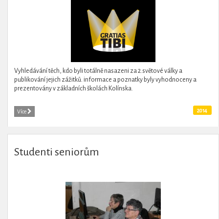
Vyhledávání těch, kdo byli totálně nasazeni za 2.světové války a
publikování jejich zážitků. informace a poznatky byly vyhodnoceny a
prezentovány v základních školách Kolínska.
2014
Více
Studenti seniorům