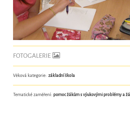
FOTOGALERIE
Věková kategorie:
základní škola
Tematické zaměření:
pomoc žákům s výukovými problémy a žák