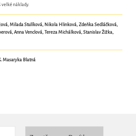
 velké náklady.
žová, Milada Stulíková, Nikola Hlinková, Zdeňka Sedláčková,
erová, Anna Venclová, Tereza Michálková, Stanislav Žižka,
G. Masaryka Blatná