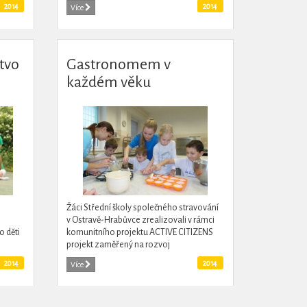
etí
spontánní happening. Kampaň měla
2014
2014
Více
dlouhodobější charakter a podařilo se jí...
tvo
Gastronomem v
každém věku
Žáci Střední školy společného stravování
v Ostravě-Hrabůvce zrealizovali v rámci
o děti
komunitního projektu ACTIVE CITIZENS
projekt zaměřený na rozvoj
školy a
gastronomických dovedností dětí z
2014
2014
Více
ostravských pěstounských rodin. V...