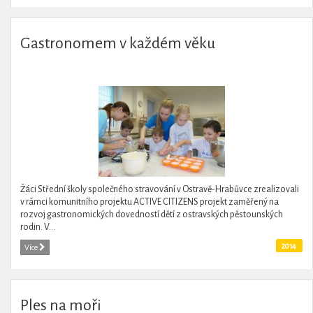
Gastronomem v každém věku
Žáci Střední školy společného stravování v Ostravě-Hrabůvce zrealizovali
v rámci komunitního projektu ACTIVE CITIZENS projekt zaměřený na
rozvoj gastronomických dovedností dětí z ostravských pěstounských
rodin. V...
2014
Více
Ples na moři