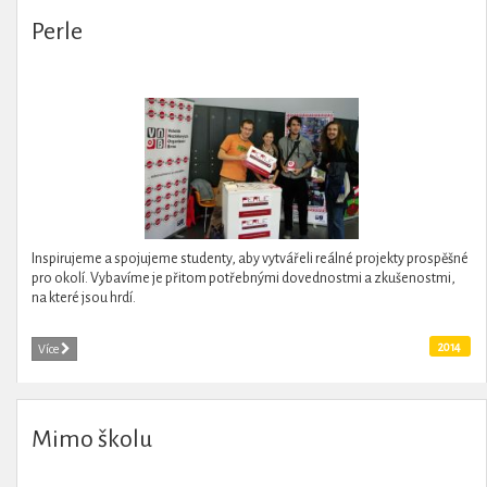
Perle
Inspirujeme a spojujeme studenty, aby vytvářeli reálné projekty prospěšné
pro okolí. Vybavíme je přitom potřebnými dovednostmi a zkušenostmi,
na které jsou hrdí.
2014
Více
Mimo školu