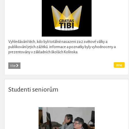
Vyhledávání těch, kdo byli totálně nasazeni za 2.světové války a
publikování jejich zážitků. informace a poznatky byly vyhodnoceny a
prezentovány v základních školách Kolínska.
2014
Více
Studenti seniorům