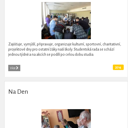
Zajišťuje, vymýšlí, připravuje, organizuje kulturní, sportovní, charitativní,
projektové dny pro ostatní žáky naší školy. Studentská rada se schází
jednou týdně a na akcích se podílí po celou dobu studia.
2014
Více
Na Den