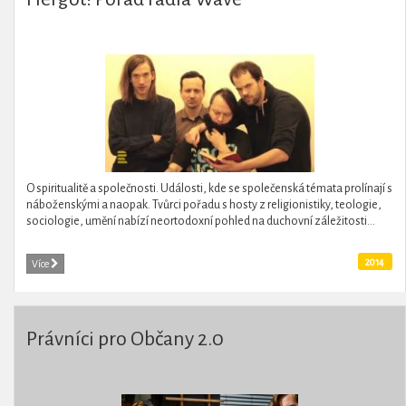
O spiritualitě a společnosti. Události, kde se společenská témata prolínají s
náboženskými a naopak. Tvůrci pořadu s hosty z religionistiky, teologie,
sociologie, umění nabízí neortodoxní pohled na duchovní záležitosti...
2014
Více
Právníci pro Občany 2.0