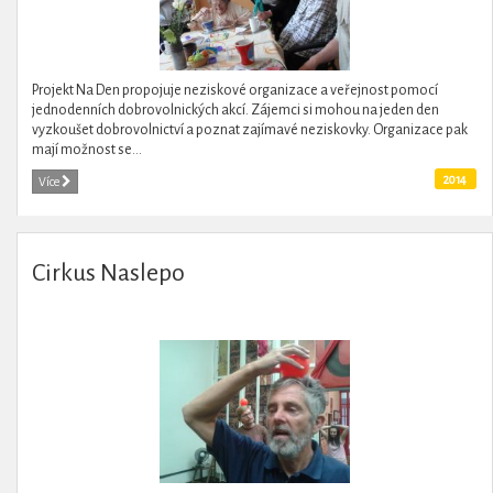
Projekt Na Den propojuje neziskové organizace a veřejnost pomocí
jednodenních dobrovolnických akcí. Zájemci si mohou na jeden den
vyzkoušet dobrovolnictví a poznat zajímavé neziskovky. Organizace pak
mají možnost se...
2014
Více
Cirkus Naslepo