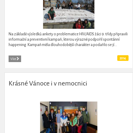
Na základě výsledků ankety o problematice HIV/AIDS žáci 9. třídy připravili
informační a preventivní kampaň, kterou výrazně podpořil spontánní
happening. Kampaň měla dlouhodobější charakter a podařilo se jí...
2014
Více
Krásné Vánoce i v nemocnici