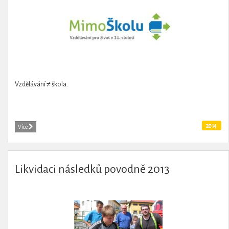
Vzdělávání ≠ škola.
2014
Více
Likvidaci následků povodně 2013