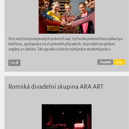
Více než 500 poskytnutých právních rad, 132 hodin právních konzultací po
telefonu, spolupráce na 21 právních případech, 36 podání na správní
orgány a 1 žaloba. Tak vypadá v číslech roční práce studentů práv v...
Finalisté
2014
Více
Romská divadelní skupina ARA ART