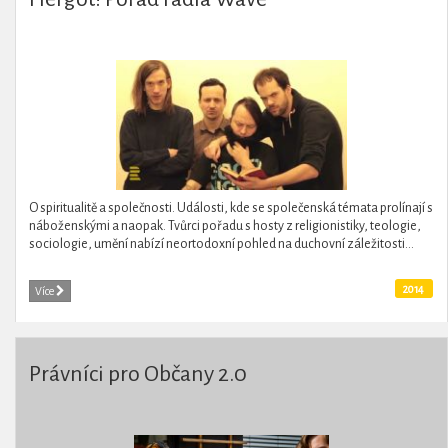
O spiritualitě a společnosti. Události, kde se společenská témata prolínají s
náboženskými a naopak. Tvůrci pořadu s hosty z religionistiky, teologie,
sociologie, umění nabízí neortodoxní pohled na duchovní záležitosti...
2014
Více
Právníci pro Občany 2.0