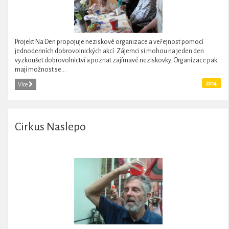
Projekt Na Den propojuje neziskové organizace a veřejnost pomocí
jednodenních dobrovolnických akcí. Zájemci si mohou na jeden den
vyzkoušet dobrovolnictví a poznat zajímavé neziskovky. Organizace pak
mají možnost se...
2014
Více
Cirkus Naslepo