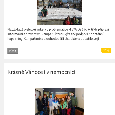
Na základě výsledků ankety o problematice HIV/AIDS žáci 9. třídy připravili
informační a preventivní kampaň, kterou výrazně podpořil spontánní
happening. Kampaň měla dlouhodobější charakter a podařilo se jí...
2014
Více
Krásné Vánoce i v nemocnici