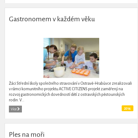
Gastronomem v každém věku
Žáci Střední školy společného stravování v Ostravě-Hrabůvce zrealizovali
v rámci komunitního projektu ACTIVE CITIZENS projekt zaměřený na
rozvoj gastronomických dovedností dětí z ostravských pěstounských
rodin. V...
2014
Více
Ples na moři