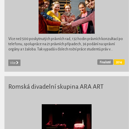
Více než 500 poskytnutých právních rad, 132 hodin právních konzultací po
telefonu, spolupráce na 21 právních případech, 36 podání na správní
orgány a 1 žaloba. Tak vypadá v číslech roční práce studentů práv v...
Finalisté
2014
Více
Romská divadelní skupina ARA ART