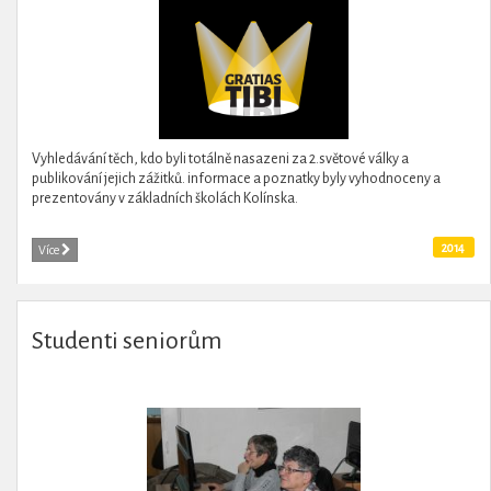
Vyhledávání těch, kdo byli totálně nasazeni za 2.světové války a
publikování jejich zážitků. informace a poznatky byly vyhodnoceny a
prezentovány v základních školách Kolínska.
2014
Více
Studenti seniorům