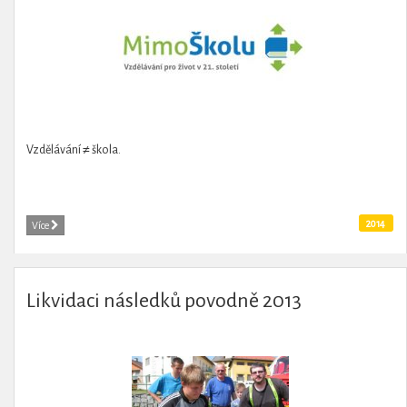
Vzdělávání ≠ škola.
2014
Více
Likvidaci následků povodně 2013