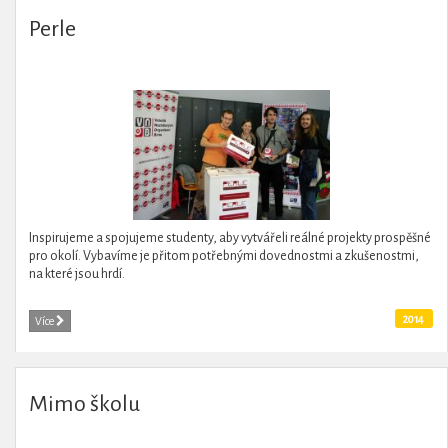
Perle
Inspirujeme a spojujeme studenty, aby vytvářeli reálné projekty prospěšné
pro okolí. Vybavíme je přitom potřebnými dovednostmi a zkušenostmi,
na které jsou hrdí.
2014
Více
Mimo školu