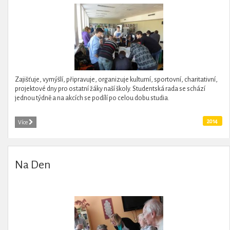
Zajišťuje, vymýšlí, připravuje, organizuje kulturní, sportovní, charitativní,
projektové dny pro ostatní žáky naší školy. Studentská rada se schází
jednou týdně a na akcích se podílí po celou dobu studia.
2014
Více
Na Den