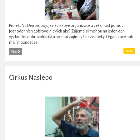
Projekt Na Den propojuje neziskové organizace a veřejnost pomocí
jednodenních dobrovolnických akcí. Zájemci si mohou na jeden den
vyzkoušet dobrovolnictví a poznat zajímavé neziskovky. Organizace pak
mají možnost se...
2014
Více
Cirkus Naslepo