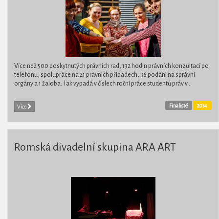
Více než 500 poskytnutých právních rad, 132 hodin právních konzultací po
telefonu, spolupráce na 21 právních případech, 36 podání na správní
orgány a 1 žaloba. Tak vypadá v číslech roční práce studentů práv v...
Finalisté
2014
Více
Romská divadelní skupina ARA ART