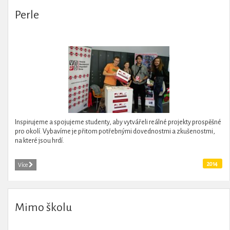
Perle
Inspirujeme a spojujeme studenty, aby vytvářeli reálné projekty prospěšné
pro okolí. Vybavíme je přitom potřebnými dovednostmi a zkušenostmi,
na které jsou hrdí.
2014
Více
Mimo školu