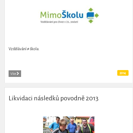
Vzdělávání ≠ škola.
2014
Více
Likvidaci následků povodně 2013