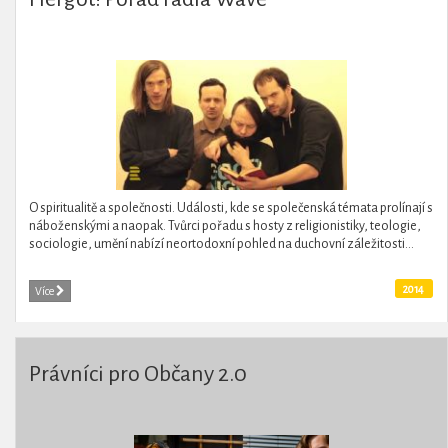
O spiritualitě a společnosti. Události, kde se společenská témata prolínají s
náboženskými a naopak. Tvůrci pořadu s hosty z religionistiky, teologie,
sociologie, umění nabízí neortodoxní pohled na duchovní záležitosti...
2014
Více
Právníci pro Občany 2.0