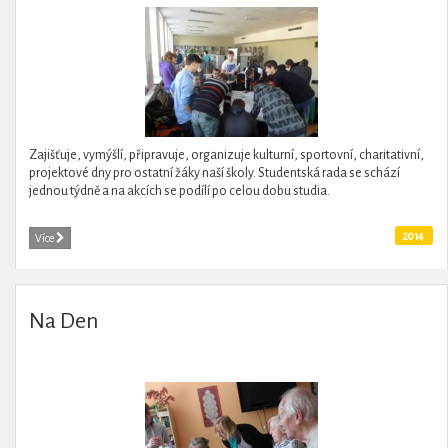
Zajišťuje, vymýšlí, připravuje, organizuje kulturní, sportovní, charitativní,
projektové dny pro ostatní žáky naší školy. Studentská rada se schází
jednou týdně a na akcích se podílí po celou dobu studia.
2014
Více
Na Den