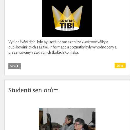
Vyhledávání těch, kdo byli totálně nasazeni za 2.světové války a
publikování jejich zážitků. informace a poznatky byly vyhodnoceny a
prezentovány v základních školách Kolínska.
2014
Více
Studenti seniorům