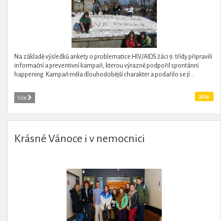
Na základě výsledků ankety o problematice HIV/AIDS žáci 9. třídy připravili
informační a preventivní kampaň, kterou výrazně podpořil spontánní
happening. Kampaň měla dlouhodobější charakter a podařilo se jí...
2014
Více
Krásné Vánoce i v nemocnici