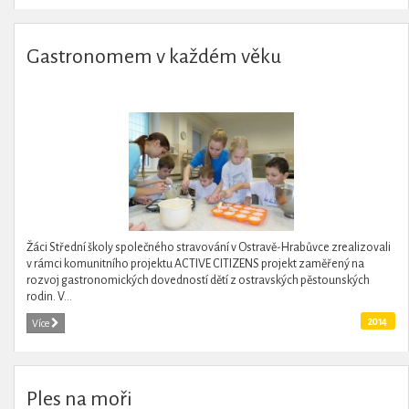
Gastronomem v každém věku
Žáci Střední školy společného stravování v Ostravě-Hrabůvce zrealizovali
v rámci komunitního projektu ACTIVE CITIZENS projekt zaměřený na
rozvoj gastronomických dovedností dětí z ostravských pěstounských
rodin. V...
2014
Více
Ples na moři