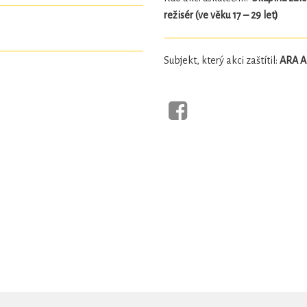
režisér (ve věku 17 – 29 let)
Subjekt, který akci zaštítil:
ARA AR