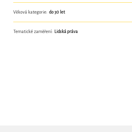
Věková kategorie:
do 30 let
Tematické zaměření:
Lidská práva