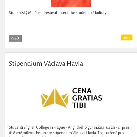
Studentský Majáles - Festival autentické studentské kultury
2017
Více
Stipendium Václava Havla
Studenti English College in Prague - Anglického gymnázia, už získali přes
tři čtvrtě milionu korun pro stipendium Václava Havla. To je určené pro