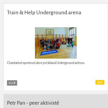
Train & Help Underground arena
Charitativní sportovní akce pořádaná Underground arénou.
2017
Více
Petr Pan - peer aktivisté