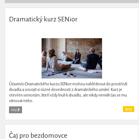
Dramatický kurz SENior
Účastníci Dramatického kurzu SENior mohou nahlédnout do prostředí
divadla a osvojit si různé dovednosti z dramatického umění. Kurz je
otevřen seniorům, kteří vždy lnuli k divadlu, ale nikdy neměli čas se mu
věnovat nebo...
2017
Více
Čaj pro bezdomovce