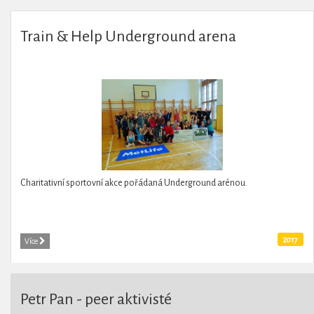
Train & Help Underground arena
Charitativní sportovní akce pořádaná Underground arénou.
2017
Více
Petr Pan - peer aktivisté