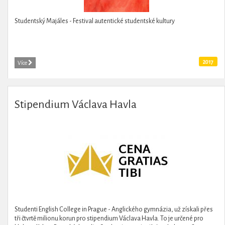
Studentský Majáles - Festival autentické studentské kultury
2017
Více
Stipendium Václava Havla
Studenti English College in Prague - Anglického gymnázia, už získali přes
tři čtvrtě milionu korun pro stipendium Václava Havla. To je určené pro