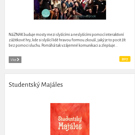
NáZNAK buduje mosty mezi slyšícími a neslyšícími pomocí interaktivní
zážitkové hry, kde si slyšící lidé hravou formou zkouší, jaký je to pocit žít
bez pomoci sluchu. Pomáhá tak vzájemné komunikaci a zlepšuje...
2017
Více
Studentský Majáles