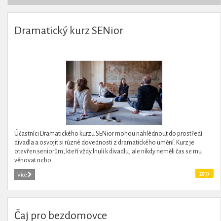
Dramatický kurz SENior
Účastníci Dramatického kurzu SENior mohou nahlédnout do prostředí
divadla a osvojit si různé dovednosti z dramatického umění. Kurz je
otevřen seniorům, kteří vždy lnuli k divadlu, ale nikdy neměli čas se mu
věnovat nebo...
2017
Více
Čaj pro bezdomovce