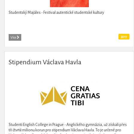
Studentský Majáles - Festival autentické studentské kultury
2017
Více
Stipendium Václava Havla
Studenti English College in Prague - Anglického gymnázia, už získali přes
tři čtvrtě milionu korun pro stipendium Václava Havla. To je určené pro