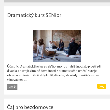
Dramatický kurz SENior
Účastníci Dramatického kurzu SENior mohou nahlédnout do prostředí
divadla a osvojit si různé dovednosti z dramatického umění. Kurz je
otevřen seniorům, kteří vždy lnuli k divadlu, ale nikdy neměli čas se mu
věnovat nebo...
2017
Více
Čaj pro bezdomovce