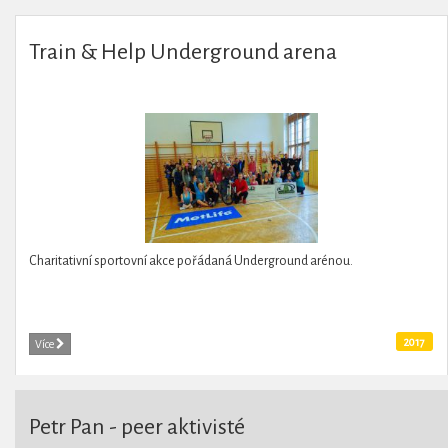
Train & Help Underground arena
Charitativní sportovní akce pořádaná Underground arénou.
2017
Více
Petr Pan - peer aktivisté