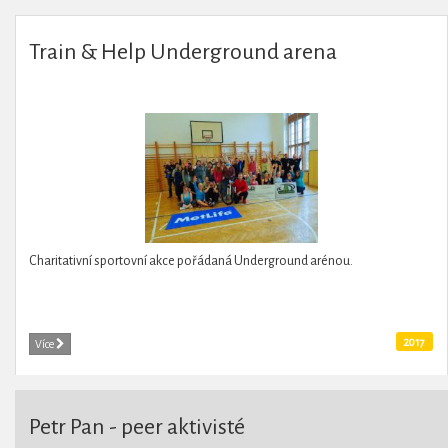
Train & Help Underground arena
Charitativní sportovní akce pořádaná Underground arénou.
2017
Více
Petr Pan - peer aktivisté