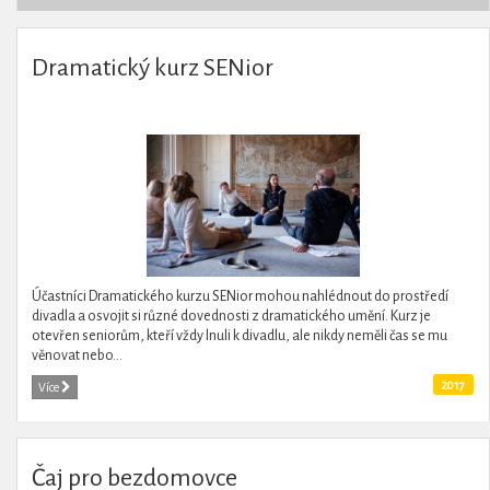
Dramatický kurz SENior
Účastníci Dramatického kurzu SENior mohou nahlédnout do prostředí
divadla a osvojit si různé dovednosti z dramatického umění. Kurz je
otevřen seniorům, kteří vždy lnuli k divadlu, ale nikdy neměli čas se mu
věnovat nebo...
2017
Více
Čaj pro bezdomovce