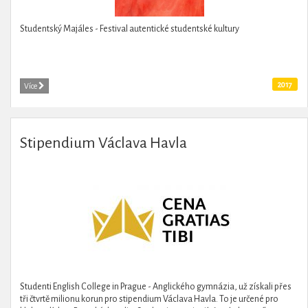
Studentský Majáles - Festival autentické studentské kultury
2017
Více
Stipendium Václava Havla
Studenti English College in Prague - Anglického gymnázia, už získali přes
tři čtvrtě milionu korun pro stipendium Václava Havla. To je určené pro