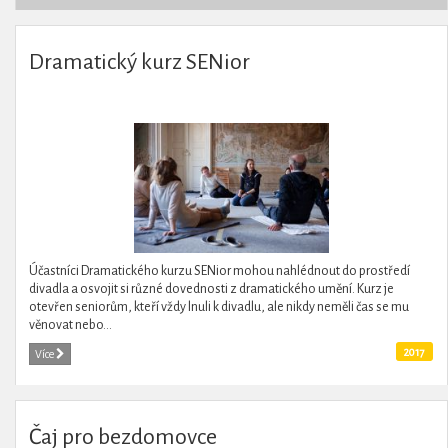
Dramatický kurz SENior
Účastníci Dramatického kurzu SENior mohou nahlédnout do prostředí
divadla a osvojit si různé dovednosti z dramatického umění. Kurz je
otevřen seniorům, kteří vždy lnuli k divadlu, ale nikdy neměli čas se mu
věnovat nebo...
2017
Více
Čaj pro bezdomovce