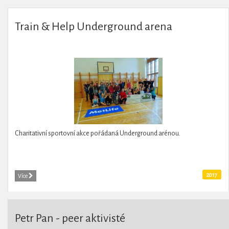
Train & Help Underground arena
Charitativní sportovní akce pořádaná Underground arénou.
2017
Více
Petr Pan - peer aktivisté