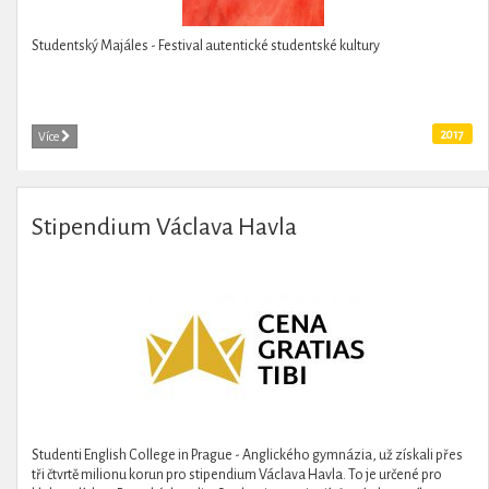
Studentský Majáles - Festival autentické studentské kultury
2017
Více
Stipendium Václava Havla
Studenti English College in Prague - Anglického gymnázia, už získali přes
tři čtvrtě milionu korun pro stipendium Václava Havla. To je určené pro