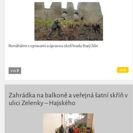
Pomáháme s opravami a úpravou okolí hradu Starý Jičín.
2018
Více
Zahrádka na balkoně a veřejná šatní skříň v
ulici Zelenky – Hajského