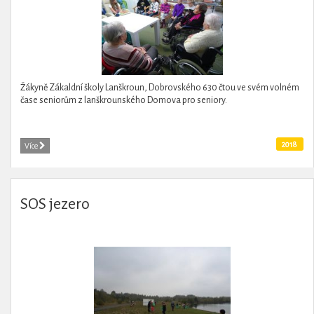
Žákyně Zákaldní školy Lanškroun, Dobrovského 630 čtou ve svém volném
čase seniorům z lanškrounského Domova pro seniory.
2018
Více
SOS jezero