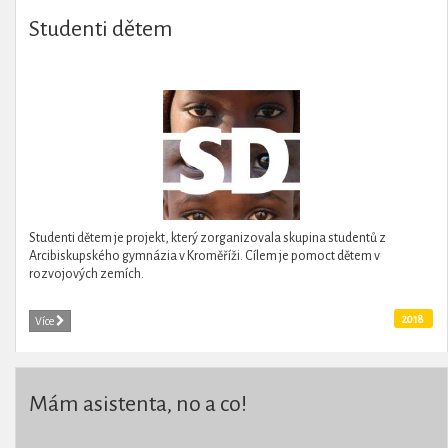
Studenti dětem
Studenti dětem je projekt, který zorganizovala skupina studentů z
Arcibiskupského gymnázia v Kroměříži. Cílem je pomoct dětem v
rozvojových zemích.
2018
Více
Mám asistenta, no a co!