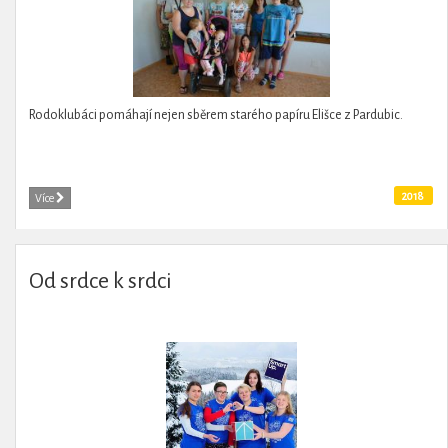
Rodoklubáci pomáhají nejen sběrem starého papíru Elišce z Pardubic.
2018
Více
Od srdce k srdci