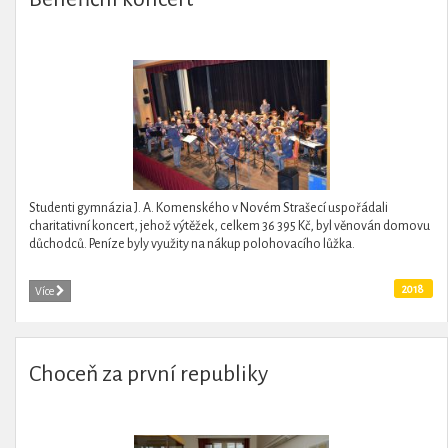
Studenti gymnázia J. A. Komenského v Novém Strašecí uspořádali
charitativní koncert, jehož výtěžek, celkem 36 395 Kč, byl věnován domovu
důchodců. Peníze byly využity na nákup polohovacího lůžka.
2018
Více
Choceň za první republiky