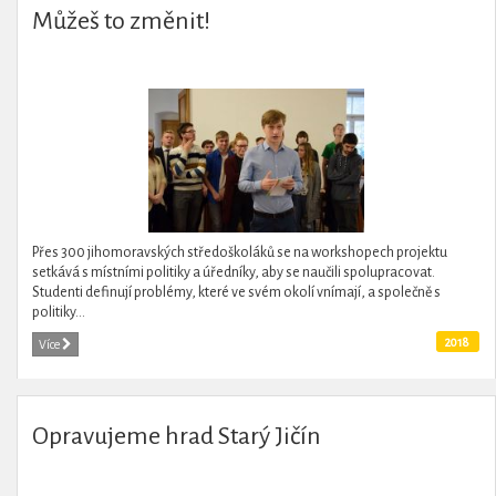
Můžeš to změnit!
Přes 300 jihomoravských středoškoláků se na workshopech projektu
setkává s místními politiky a úředníky, aby se naučili spolupracovat.
Studenti definují problémy, které ve svém okolí vnímají, a společně s
politiky...
2018
Více
Opravujeme hrad Starý Jičín