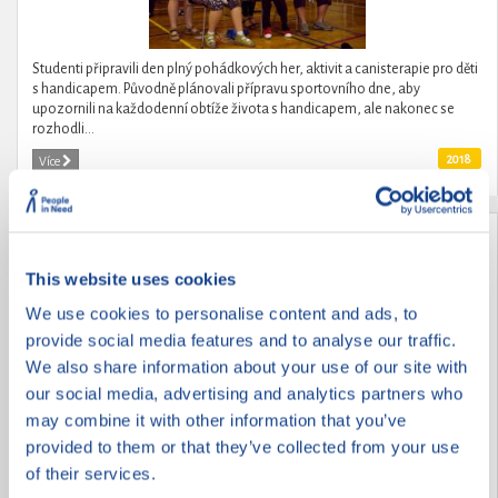
Studenti připravili den plný pohádkových her, aktivit a canisterapie pro děti
s handicapem. Původně plánovali přípravu sportovního dne, aby
upozornili na každodenní obtíže života s handicapem, ale nakonec se
rozhodli...
2018
Více
Pomoc seniorům
This website uses cookies
We use cookies to personalise content and ads, to
provide social media features and to analyse our traffic.
We also share information about your use of our site with
our social media, advertising and analytics partners who
may combine it with other information that you’ve
provided to them or that they’ve collected from your use
of their services.
Žáci základní školy Brána jazyků s rozšířenou výukou matematiky si