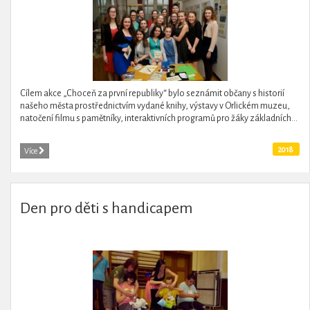
Cílem akce „Choceň za první republiky“ bylo seznámit občany s historií
našeho města prostřednictvím vydané knihy, výstavy v Orlickém muzeu,
natočení filmu s pamětníky, interaktivních programů pro žáky základních...
2018
Více
Den pro děti s handicapem