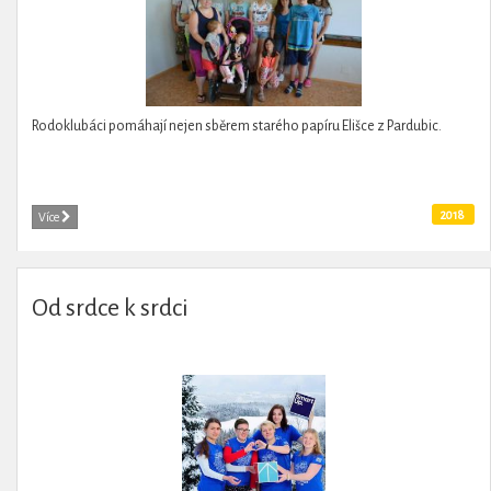
Rodoklubáci pomáhají nejen sběrem starého papíru Elišce z Pardubic.
2018
Více
Od srdce k srdci