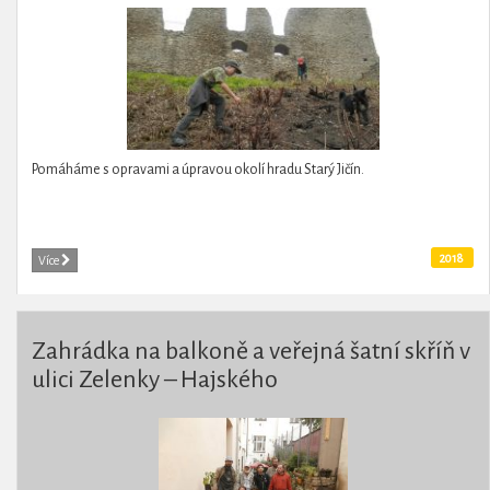
Pomáháme s opravami a úpravou okolí hradu Starý Jičín.
2018
Více
Zahrádka na balkoně a veřejná šatní skříň v
ulici Zelenky – Hajského