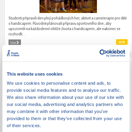
Studenti připravili den plný pohádkových her, aktivit a canisterapie pro děti
s handicapem. Původně plánovali přípravu sportovního dne, aby
upozornili na každodenní obtíže života s handicapem, ale nakonec se
rozhodli...
2018
Více
Pomoc seniorům
This website uses cookies
We use cookies to personalise content and ads, to
provide social media features and to analyse our traffic.
We also share information about your use of our site with
our social media, advertising and analytics partners who
may combine it with other information that you’ve
provided to them or that they’ve collected from your use
of their services.
Žáci základní školy Brána jazyků s rozšířenou výukou matematiky si