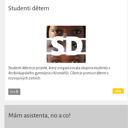
Studenti dětem
Studenti dětem je projekt, který zorganizovala skupina studentů z
Arcibiskupského gymnázia v Kroměříži. Cílem je pomoct dětem v
rozvojových zemích.
2018
Více
Mám asistenta, no a co!