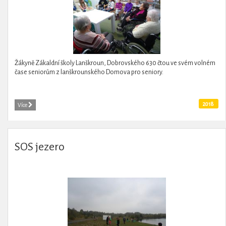
Žákyně Zákaldní školy Lanškroun, Dobrovského 630 čtou ve svém volném
čase seniorům z lanškrounského Domova pro seniory.
2018
Více
SOS jezero