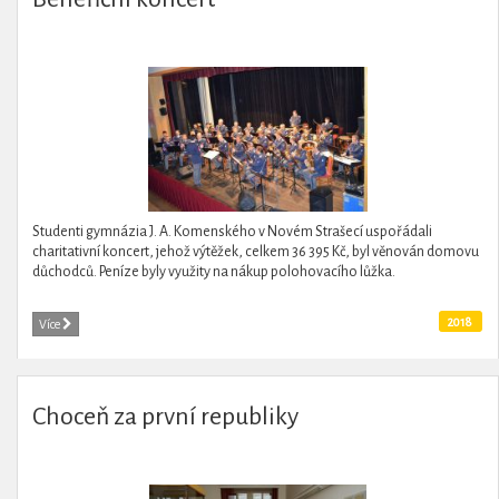
Studenti gymnázia J. A. Komenského v Novém Strašecí uspořádali
charitativní koncert, jehož výtěžek, celkem 36 395 Kč, byl věnován domovu
důchodců. Peníze byly využity na nákup polohovacího lůžka.
2018
Více
Choceň za první republiky