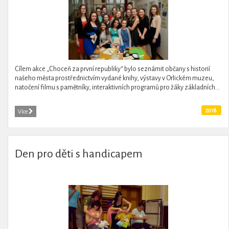
Cílem akce „Choceň za první republiky“ bylo seznámit občany s historií
našeho města prostřednictvím vydané knihy, výstavy v Orlickém muzeu,
natočení filmu s pamětníky, interaktivních programů pro žáky základních...
2018
Více
Den pro děti s handicapem