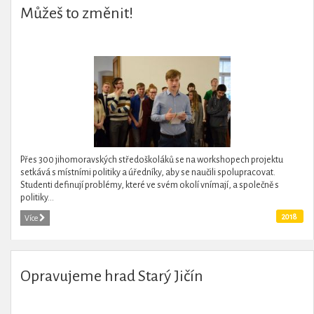
Můžeš to změnit!
Přes 300 jihomoravských středoškoláků se na workshopech projektu
setkává s místními politiky a úředníky, aby se naučili spolupracovat.
Studenti definují problémy, které ve svém okolí vnímají, a společně s
politiky...
2018
Více
Opravujeme hrad Starý Jičín