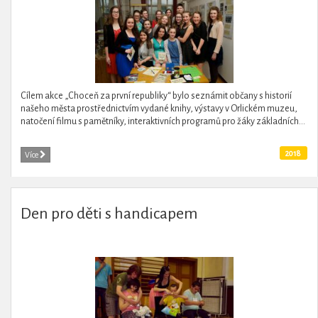
Cílem akce „Choceň za první republiky“ bylo seznámit občany s historií
našeho města prostřednictvím vydané knihy, výstavy v Orlickém muzeu,
natočení filmu s pamětníky, interaktivních programů pro žáky základních...
2018
Více
Den pro děti s handicapem