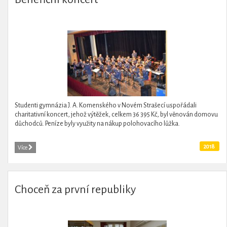
Studenti gymnázia J. A. Komenského v Novém Strašecí uspořádali
charitativní koncert, jehož výtěžek, celkem 36 395 Kč, byl věnován domovu
důchodců. Peníze byly využity na nákup polohovacího lůžka.
2018
Více
Choceň za první republiky