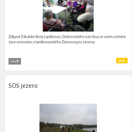
Žákyně Zákaldní školy Lanškroun, Dobrovského 630 čtou ve svém volném
čase seniorům z lanškrounského Domova pro seniory.
2018
Více
SOS jezero