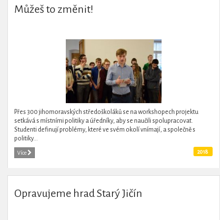
Můžeš to změnit!
Přes 300 jihomoravských středoškoláků se na workshopech projektu
setkává s místními politiky a úředníky, aby se naučili spolupracovat.
Studenti definují problémy, které ve svém okolí vnímají, a společně s
politiky...
2018
Více
Opravujeme hrad Starý Jičín