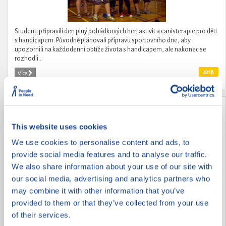
Studenti připravili den plný pohádkových her, aktivit a canisterapie pro děti
s handicapem. Původně plánovali přípravu sportovního dne, aby
upozornili na každodenní obtíže života s handicapem, ale nakonec se
rozhodli...
2018
Více
Pomoc seniorům
This website uses cookies
We use cookies to personalise content and ads, to
provide social media features and to analyse our traffic.
We also share information about your use of our site with
our social media, advertising and analytics partners who
may combine it with other information that you’ve
provided to them or that they’ve collected from your use
of their services.
Žáci základní školy Brána jazyků s rozšířenou výukou matematiky si