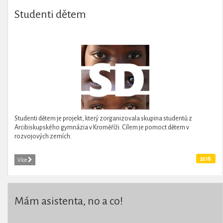
Studenti dětem
Studenti dětem je projekt, který zorganizovala skupina studentů z
Arcibiskupského gymnázia v Kroměříži. Cílem je pomoct dětem v
rozvojových zemích.
2018
Více
Mám asistenta, no a co!