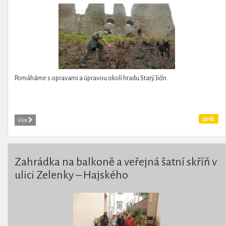
Pomáháme s opravami a úpravou okolí hradu Starý Jičín.
2018
Více
Zahrádka na balkoně a veřejná šatní skříň v
ulici Zelenky – Hajského