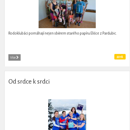
Rodoklubáci pomáhají nejen sběrem starého papíru Elišce z Pardubic.
2018
Více
Od srdce k srdci