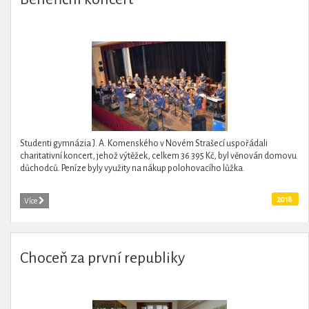
Studenti gymnázia J. A. Komenského v Novém Strašecí uspořádali
charitativní koncert, jehož výtěžek, celkem 36 395 Kč, byl věnován domovu
důchodců. Peníze byly využity na nákup polohovacího lůžka.
2018
Více
Choceň za první republiky