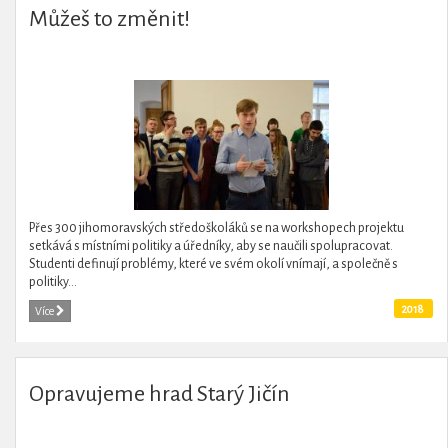
Můžeš to změnit!
Přes 300 jihomoravských středoškoláků se na workshopech projektu
setkává s místními politiky a úředníky, aby se naučili spolupracovat.
Studenti definují problémy, které ve svém okolí vnímají, a společně s
politiky...
2018
Více
Opravujeme hrad Starý Jičín