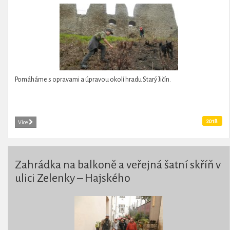
Pomáháme s opravami a úpravou okolí hradu Starý Jičín.
2018
Více
Zahrádka na balkoně a veřejná šatní skříň v
ulici Zelenky – Hajského