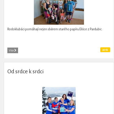
Rodoklubáci pomáhají nejen sběrem starého papíru Elišce z Pardubic.
2018
Více
Od srdce k srdci