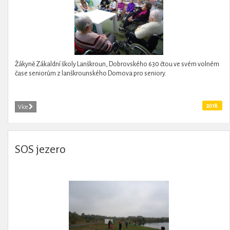
Žákyně Zákaldní školy Lanškroun, Dobrovského 630 čtou ve svém volném
čase seniorům z lanškrounského Domova pro seniory.
2018
Více
SOS jezero