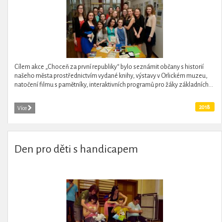
Cílem akce „Choceň za první republiky“ bylo seznámit občany s historií
našeho města prostřednictvím vydané knihy, výstavy v Orlickém muzeu,
natočení filmu s pamětníky, interaktivních programů pro žáky základních...
2018
Více
Den pro děti s handicapem