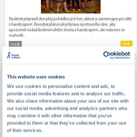
Studenti připravili den plný pohádkových her, aktivit a canisterapie pro děti
s handicapem. Původně plánovali přípravu sportovního dne, aby
upozornili na každodenní obtíže života s handicapem, ale nakonec se
rozhodli...
2018
Více
Pomoc seniorům
This website uses cookies
We use cookies to personalise content and ads, to
provide social media features and to analyse our traffic.
We also share information about your use of our site with
our social media, advertising and analytics partners who
may combine it with other information that you’ve
provided to them or that they’ve collected from your use
of their services.
Žáci základní školy Brána jazyků s rozšířenou výukou matematiky si