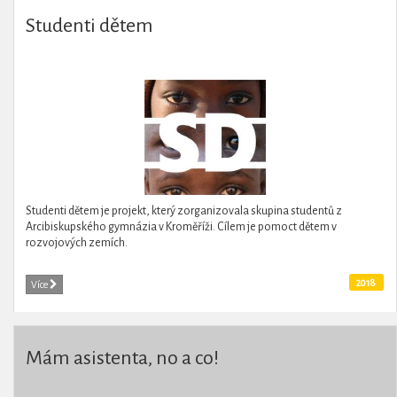
Studenti dětem
Studenti dětem je projekt, který zorganizovala skupina studentů z
Arcibiskupského gymnázia v Kroměříži. Cílem je pomoct dětem v
rozvojových zemích.
2018
Více
Mám asistenta, no a co!