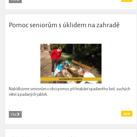
Pomoc seniorům s úklidem na zahradě
Nabídli jsme seniorům v obci pomoc při hrabání spadaného listí, suchých
větví a padaných jablek.
2016
Více