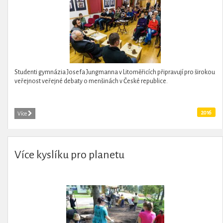
Studenti gymnázia Josefa Jungmanna v Litoměřicích připravují pro širokou
veřejnost veřejné debaty o menšinách v České republice.
2016
Více
Více kyslíku pro planetu