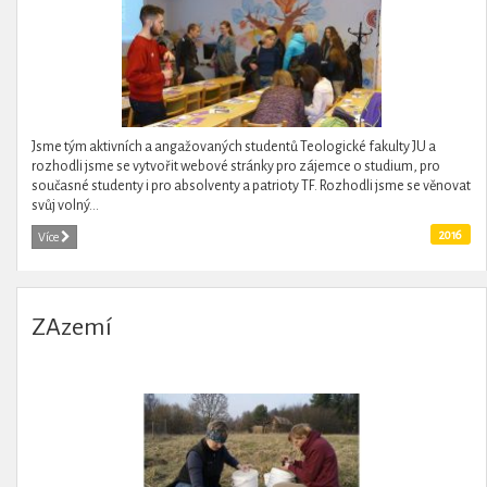
Jsme tým aktivních a angažovaných studentů Teologické fakulty JU a
rozhodli jsme se vytvořit webové stránky pro zájemce o studium, pro
současné studenty i pro absolventy a patrioty TF. Rozhodli jsme se věnovat
svůj volný...
2016
Více
ZAzemí