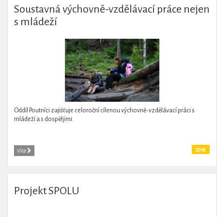
Soustavná výchovně-vzdělávací práce nejen
s mládeží
Oddíl Poutníci zajišťuje celoroční cílenou výchovně-vzdělávací práci s
mládeží a s dospělými.
2016
Více
Projekt SPOLU