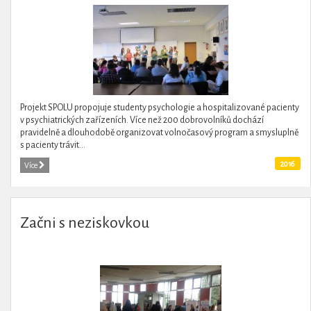
Projekt SPOLU propojuje studenty psychologie a hospitalizované pacienty
v psychiatrických zařízeních. Více než 200 dobrovolníků dochází
pravidelně a dlouhodobě organizovat volnočasový program a smysluplně
s pacienty trávit...
2016
Více
Začni s neziskovkou