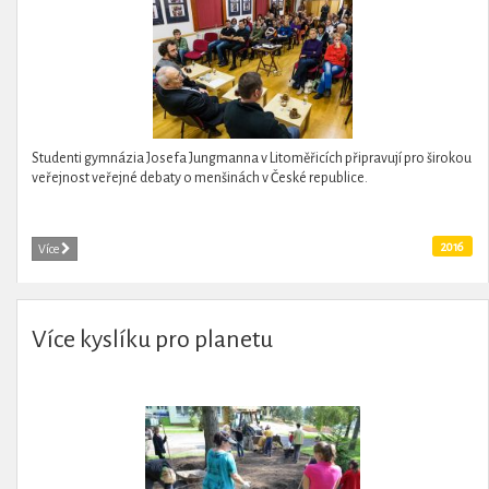
Studenti gymnázia Josefa Jungmanna v Litoměřicích připravují pro širokou
veřejnost veřejné debaty o menšinách v České republice.
2016
Více
Více kyslíku pro planetu