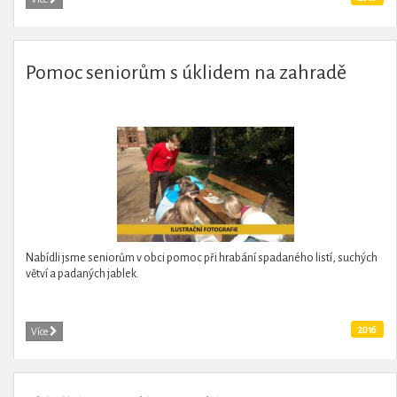
Pomoc seniorům s úklidem na zahradě
Nabídli jsme seniorům v obci pomoc při hrabání spadaného listí, suchých
větví a padaných jablek.
2016
Více