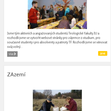
Jsme tým aktivních a angažovaných studentů Teologické fakulty JU a
rozhodli jsme se vytvořit webové stránky pro zájemce o studium, pro
současné studenty i pro absolventy a patrioty TF. Rozhodli jsme se věnovat
svůj volný...
2016
Více
ZAzemí