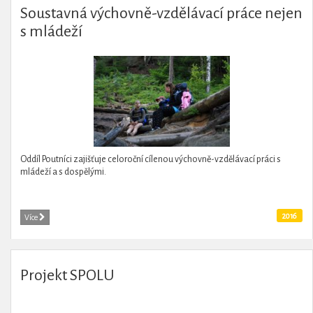
Soustavná výchovně-vzdělávací práce nejen
s mládeží
Oddíl Poutníci zajišťuje celoroční cílenou výchovně-vzdělávací práci s
mládeží a s dospělými.
2016
Více
Projekt SPOLU