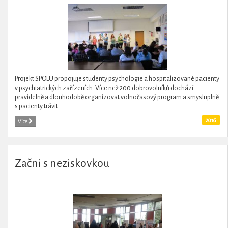
Projekt SPOLU propojuje studenty psychologie a hospitalizované pacienty
v psychiatrických zařízeních. Více než 200 dobrovolníků dochází
pravidelně a dlouhodobě organizovat volnočasový program a smysluplně
s pacienty trávit...
2016
Více
Začni s neziskovkou