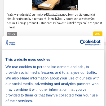
Pražský studentský summit vzdělává zábavnou formou diplomatické
simulace účastníky o tématech, které hýbou v současnosti světovým
děním. Cílem je probudit u studentů zvídavost, kritické myšlení, schopnost
mluvit...
2020
Více
Za body robota
This website uses cookies
We use cookies to personalise content and ads, to
provide social media features and to analyse our traffic.
We also share information about your use of our site with
our social media, advertising and analytics partners who
may combine it with other information that you’ve
provided to them or that they’ve collected from your use
of their services.
Studenti sexty dlouhodobě podporují mladší spolužáky na robotickém