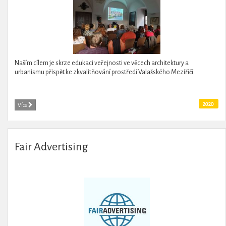
Naším cílem je skrze edukaci veřejnosti ve věcech architektury a
urbanismu přispět ke zkvalitňování prostředí Valašského Meziříčí.
2020
Více
Fair Advertising