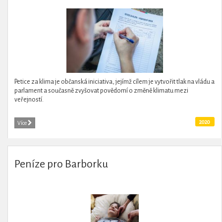
Petice za klima je občanská iniciativa, jejímž cílem je vytvořit tlak na vládu a
parlament a současně zvyšovat povědomí o změně klimatu mezi
veřejností.
2020
Více
Peníze pro Barborku