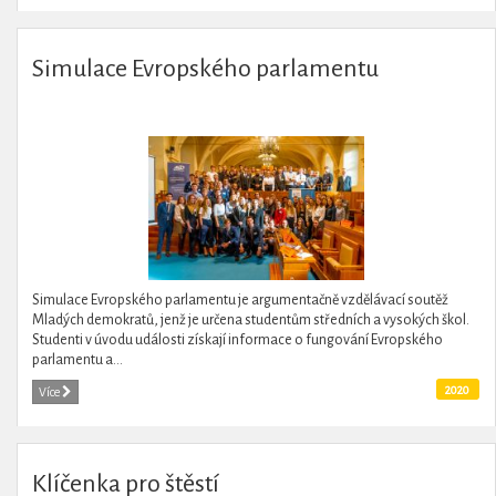
Simulace Evropského parlamentu
Simulace Evropského parlamentu je argumentačně vzdělávací soutěž
Mladých demokratů, jenž je určena studentům středních a vysokých škol.
Studenti v úvodu události získají informace o fungování Evropského
parlamentu a...
2020
Více
Klíčenka pro štěstí