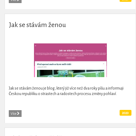
Jak se stávám ženou
Jak se stávám ženou je blog, který již více než dva roky píšu a informuji
Českou republiku o strastech a radostech procesu změny pohlaví.
2020
Více