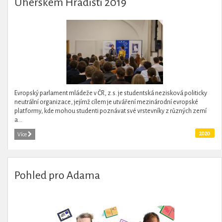
Uherském Hradišti 2019
Evropský parlament mládeže v ČR, z.s. je studentská nezisková politicky
neutrální organizace, jejímž cílem je utváření mezinárodní evropské
platformy, kde mohou studenti poznávat své vrstevníky z různých zemí
a...
2020
Více
Pohled pro Adama