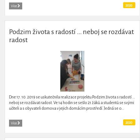
2020
Více
Podzim života s radostí ... neboj se rozdávat
radost
Dne 17. 10. 2019 se uskutečnila realizace projektu Podzim života s radostí ...
neboj se rozdávat radost. Ve 14 hodin se sešlo 21 žáků a studentů se svými
učiteli a s obyvateli domova v jejich domácím prostředí. Jedná se o...
2020
Více