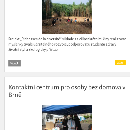
Projekt „Richesses de la diversité“ si klade za cíl konkrétními činy realizovat
myšlenky trvale udržitelného rozvoje, podporovat u studentů zdravý
životní styl a ekologický přístup.
2021
Více
Kontaktní centrum pro osoby bez domova v
Brně