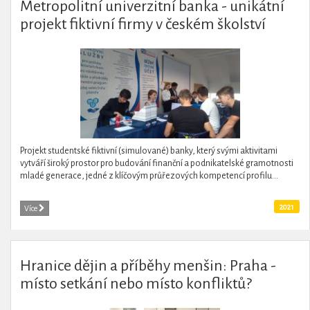
Metropolitní univerzitní banka - unikátní
projekt fiktivní firmy v českém školství
Projekt studentské fiktivní (simulované) banky, který svými aktivitami
vytváří široký prostor pro budování finanční a podnikatelské gramotnosti
mladé generace, jedné z klíčovým průřezových kompetencí profilu...
2021
Více
Hranice dějin a příběhy menšin: Praha -
místo setkání nebo místo konfliktů?