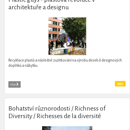
architektuře a designu
Recyklace plastů a následné zužitkování na výrobu desek či designových
doplňků a nábytku.
2021
Více
Bohatství různorodosti / Richness of
Diversity / Richesses de la diversité