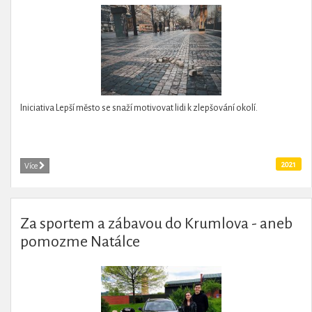
Iniciativa Lepší město se snaží motivovat lidi k zlepšování okolí.
2021
Více
Za sportem a zábavou do Krumlova - aneb
pomozme Natálce