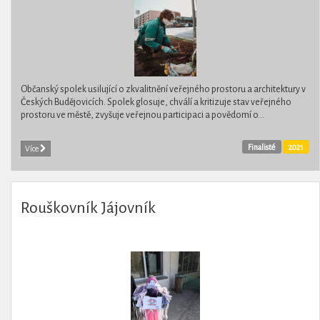
Občanský spolek usilující o zkvalitnění veřejného prostoru a architektury v
Českých Budějovicích. Spolek glosuje, chválí a kritizuje stav veřejného
prostoru ve městě, zvyšuje veřejnou participaci a povědomí o...
Finalisté
2021
Více
Rouškovník Jájovník