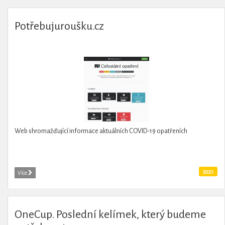
Potřebujuroušku.cz
Web shromažďující informace aktuálních COVID-19 opatřeních
2021
Více
OneCup. Poslední kelímek, který budeme