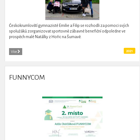
Českokrumlovští gymnazisté Emilie a Filip se rozhodli za pomoci svých
spolužáků zorganizovat sportovně zábavné benefiční odpoledne ve
prospěch malé Natálky z Hořic na Šumavě.
2021
Více
FUNNYCOM