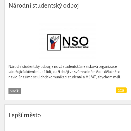
Národní studentský odboj
Národní studentský odboj je nová studentská nezisková organizace
sdružující aktivní mladé lidi, kteří chtějí ve svém volném čase dělat něco
navíc. Snažíme se ulehčit komunikaci studentů a MŠMT, abychom měli...
2021
Více
Lepší město