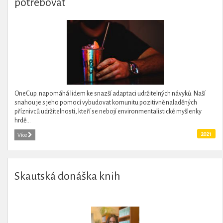
potřebovat
OneCup. napomáhá lidem ke snazší adaptaci udržitelných návyků. Naší
snahou je s jeho pomocí vybudovat komunitu pozitivně naladěných
příznivců udržitelnosti, kteří se nebojí environmentalistické myšlenky
hrdě...
2021
Více
Skautská donáška knih