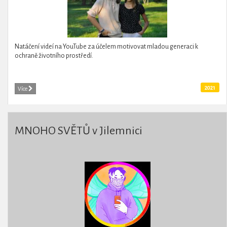
Natáčení videí na YouTube za účelem motivovat mladou generaci k
ochraně životního prostředí.
2021
Více
MNOHO SVĚTŮ v Jilemnici