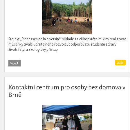
Projekt „Richesses de la diversité“ si klade za cíl konkrétními činy realizovat
myšlenky trvale udržitelného rozvoje, podporovat u studentů zdravý
životní styl a ekologický přístup.
2021
Více
Kontaktní centrum pro osoby bez domova v
Brně