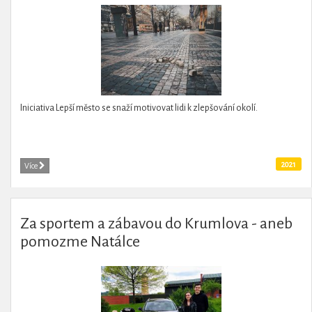
Iniciativa Lepší město se snaží motivovat lidi k zlepšování okolí.
2021
Více
Za sportem a zábavou do Krumlova - aneb
pomozme Natálce