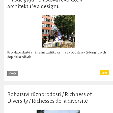
architektuře a designu
Recyklace plastů a následné zužitkování na výrobu desek či designových
doplňků a nábytku.
2021
Více
Bohatství různorodosti / Richness of
Diversity / Richesses de la diversité