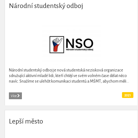
Národní studentský odboj
Národní studentský odboj je nová studentská nezisková organizace
sdružující aktivní mladé lidi, kteří chtějí ve svém volném čase dělat něco
navíc. Snažíme se ulehčit komunikaci studentů a MŠMT, abychom měli...
2021
Více
Lepší město