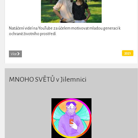
Natáčení videí na YouTube za účelem motivovat mladou generaci k
ochraně životního prostředí.
2021
Více
MNOHO SVĚTŮ v Jilemnici