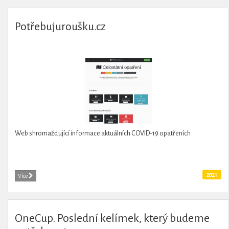
Potřebujuroušku.cz
Web shromažďující informace aktuálních COVID-19 opatřeních
2021
Více
OneCup. Poslední kelímek, který budeme