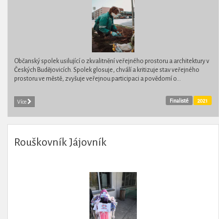
Občanský spolek usilující o zkvalitnění veřejného prostoru a architektury v
Českých Budějovicích. Spolek glosuje, chválí a kritizuje stav veřejného
prostoru ve městě, zvyšuje veřejnou participaci a povědomí o...
Finalisté
2021
Více
Rouškovník Jájovník