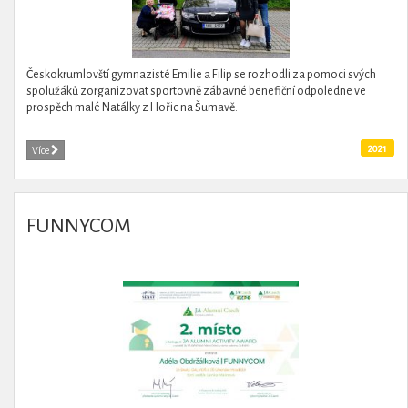
Českokrumlovští gymnazisté Emilie a Filip se rozhodli za pomoci svých
spolužáků zorganizovat sportovně zábavné benefiční odpoledne ve
prospěch malé Natálky z Hořic na Šumavě.
2021
Více
FUNNYCOM