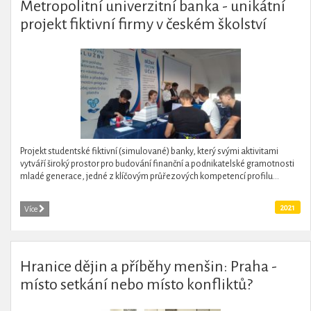
Metropolitní univerzitní banka - unikátní
projekt fiktivní firmy v českém školství
Projekt studentské fiktivní (simulované) banky, který svými aktivitami
vytváří široký prostor pro budování finanční a podnikatelské gramotnosti
mladé generace, jedné z klíčovým průřezových kompetencí profilu...
2021
Více
Hranice dějin a příběhy menšin: Praha -
místo setkání nebo místo konfliktů?