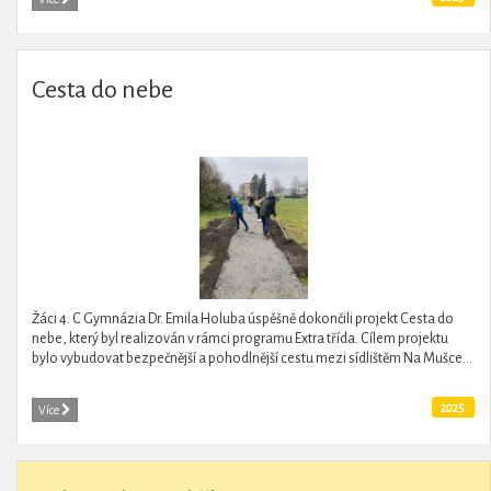
Cesta do nebe
Žáci 4. C Gymnázia Dr. Emila Holuba úspěšně dokončili projekt Cesta do
nebe, který byl realizován v rámci programu Extra třída. Cílem projektu
bylo vybudovat bezpečnější a pohodlnější cestu mezi sídlištěm Na Mušce...
2025
Více