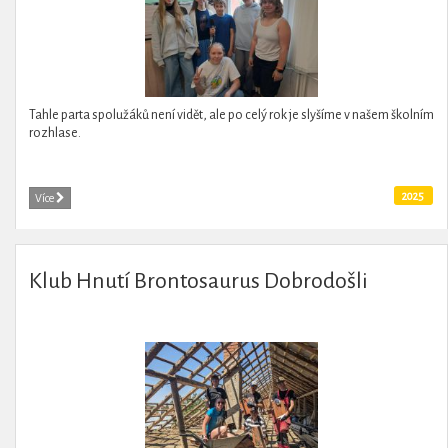
Tahle parta spolužáků není vidět, ale po celý rok je slyšíme v našem školním
rozhlase.
2025
Více
Klub Hnutí Brontosaurus Dobrodošli