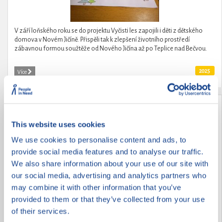
V září loňského roku se do projektu Vyčisti les zapojili i děti z dětského
domova v Novém Jičíně. Přispěli tak k zlepšení životního prostředí
zábavnou formou soužtěže od Nového Jičína až po Teplice nad Bečvou.
2025
Více
Děti dětem
This website uses cookies
We use cookies to personalise content and ads, to
provide social media features and to analyse our traffic.
We also share information about your use of our site with
our social media, advertising and analytics partners who
may combine it with other information that you’ve
provided to them or that they’ve collected from your use
of their services.
Děti pomáhají dětem po povodních.