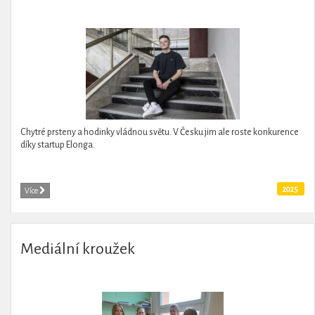
Chytré prsteny a hodinky vládnou světu. V Česku jim ale roste konkurence
díky startup Elonga.
2025
Více
Mediální kroužek