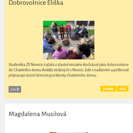
Dobrovolnice Eliška
Studentka ZŠ Nivnice začala z vlastní iniciativi docházet jako dobrovolnice
do Charitního domu Andělů strážných v Nivnici, kde s nadšením a pečlivostí
připravuje různé činnosti pro klienty charitníoho domu.
Laureáti
2025
Více
Magdalena Musilová