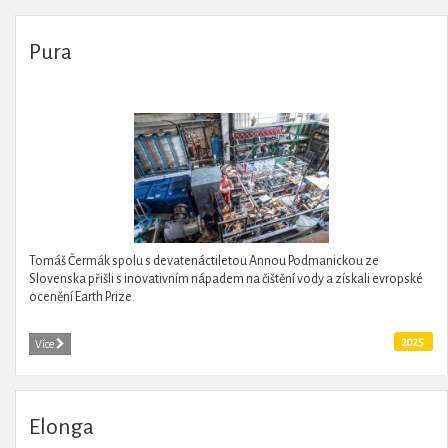
Pura
Tomáš Čermák spolu s devatenáctiletou Annou Podmanickou ze
Slovenska přišli s inovativním nápadem na čištění vody a získali evropské
ocenění Earth Prize.
2025
Více
Elonga