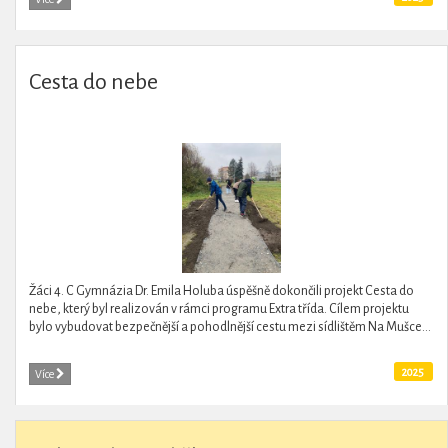
Cesta do nebe
Žáci 4. C Gymnázia Dr. Emila Holuba úspěšně dokončili projekt Cesta do
nebe, který byl realizován v rámci programu Extra třída. Cílem projektu
bylo vybudovat bezpečnější a pohodlnější cestu mezi sídlištěm Na Mušce...
2025
Více