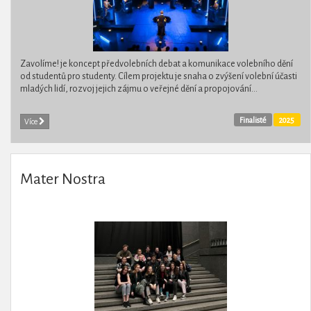
Zavolíme! je koncept předvolebních debat a ​​komunikace volebního dění
od studentů pro studenty. Cílem projektu je snaha o zvýšení volební účasti
mladých lidí, rozvoj jejich zájmu o veřejné dění a propojování...
Finalisté
2025
Více
Mater Nostra