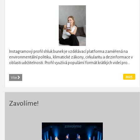
Instagramový profil shluk.bunek je vzdělávací platforma zaměřená na
environmentální politiku, klimatické zákony, cirkularitu a dezinformace v
oblasti udržitelnosti. Profil využívá populární formát krátkých videí pro...
2025
Více
Zavolíme!