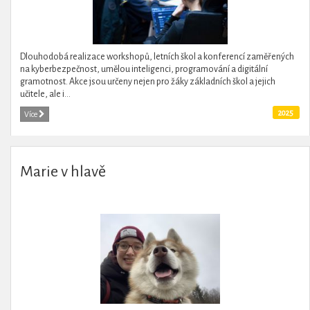
Dlouhodobá realizace workshopů, letních škol a konferencí zaměřených
na kyberbezpečnost, umělou inteligenci, programování a digitální
gramotnost. Akce jsou určeny nejen pro žáky základních škol a jejich
učitele, ale i...
2025
Více
Marie v hlavě