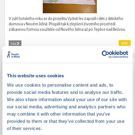
V září loňského roku se do projektu Vyčisti les zapojili i děti z dětského
domova v Novém Jičíně. Přispěli tak k zlepšení životního prostředí
zábavnou formou soužtěže od Nového Jičína až po Teplice nad Bečvou.
2025
Více
Děti dětem
This website uses cookies
We use cookies to personalise content and ads, to
provide social media features and to analyse our traffic.
We also share information about your use of our site with
our social media, advertising and analytics partners who
may combine it with other information that you’ve
provided to them or that they’ve collected from your use
of their services.
Děti pomáhají dětem po povodních.