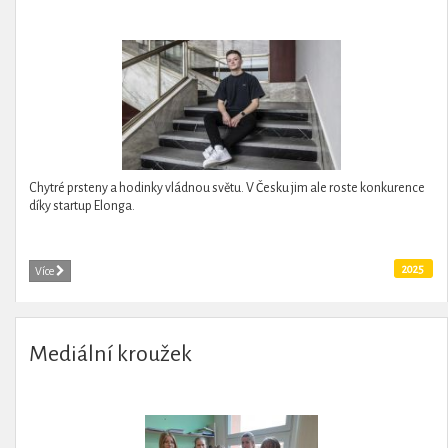
Chytré prsteny a hodinky vládnou světu. V Česku jim ale roste konkurence
díky startup Elonga.
2025
Více
Mediální kroužek