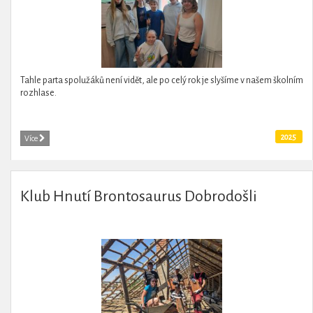
Tahle parta spolužáků není vidět, ale po celý rok je slyšíme v našem školním
rozhlase.
2025
Více
Klub Hnutí Brontosaurus Dobrodošli