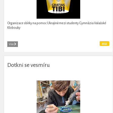
Organizace sbírky na pomoc Ukrajině mezi studenty Gymnázia Valašské
Klobouky
2022
Více
Dotkni se vesmíru