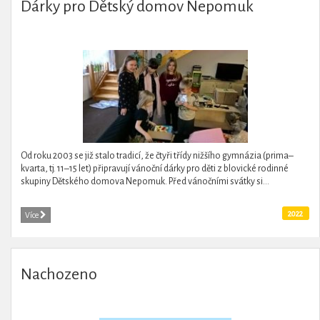
Dárky pro Dětský domov Nepomuk
Od roku 2003 se již stalo tradicí, že čtyři třídy nižšího gymnázia (prima–
kvarta, tj. 11–15 let) připravují vánoční dárky pro děti z blovické rodinné
skupiny Dětského domova Nepomuk. Před vánočními svátky si...
2022
Více
Nachozeno