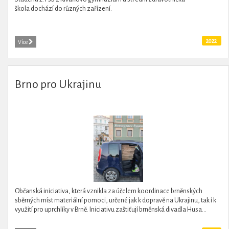
škola dochází do různých zařízení.
2022
Více
Brno pro Ukrajinu
Občanská iniciativa, která vznikla za účelem koordinace brněnských
sběrných míst materiální pomoci, určené jak k dopravě na Ukrajinu, tak i k
využití pro uprchlíky v Brně. Iniciativu zaštiťují brněnská divadla Husa...