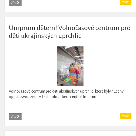
2022
Více
Umprum dětem! Volnočasové centrum pro
děti ukrajinských uprchlic
Volnočasové centrum pro děti ukrajinských uprchlic, které byly nuceny
opustit svou zemi v Technologickém centru Umprum.
2022
Více