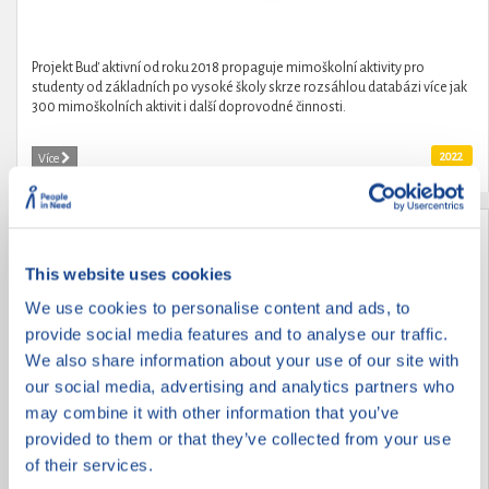
Projekt Buď aktivní od roku 2018 propaguje mimoškolní aktivity pro
studenty od základních po vysoké školy skrze rozsáhlou databázi více jak
300 mimoškolních aktivit i další doprovodné činnosti.
2022
Více
Festival Odraz
This website uses cookies
We use cookies to personalise content and ads, to
provide social media features and to analyse our traffic.
We also share information about your use of our site with
our social media, advertising and analytics partners who
may combine it with other information that you’ve
provided to them or that they’ve collected from your use
of their services.
Odraz je příbramský festival mladé kultury pořádaný místními studenty,