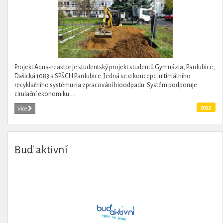
Projekt Aqua-reaktor je studentský projekt studentů Gymnázia, Pardubice,
Dašická 1083 a SPŠCH Pardubice. Jedná se o koncepci ultimátního
recyklačního systému na zpracování bioodpadu. Systém podporuje
cirulační ekonomiku....
2022
Více
Buď aktivní