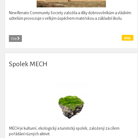
New Renato Community Society založila a díky dobrovolníkům a vládním
učitelům provozuje s velkým úspěchem mateřskou a základní školu.
2022
Více
Spolek MECH
MECH je kulturní, ekologický a turistický spolek, založený za cílem
pořádání různých aktivit.