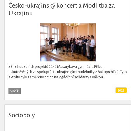
Česko-ukrajinský koncert a Modlitba za
Ukrajinu
Série hudebních projektů žáků Masarykova gymnázia Příbor,
uskutečněných ve spolupráci s ukrajinskými hudebníky z řad uprchlíků. Tyto
aktivity byly zaměřeny nejen na vyjádření solidarity s válkou...
2022
Více
Sociopoly