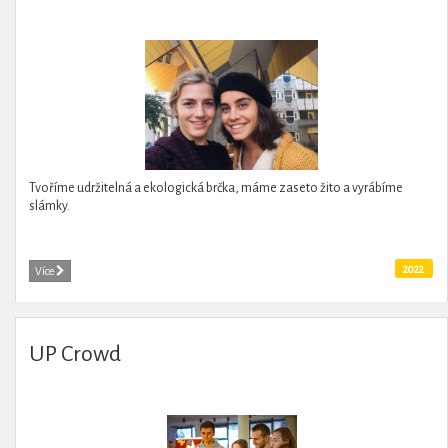
Tvoříme udržitelná a ekologická brčka, máme zaseto žito a vyrábíme
slámky.
2022
Více
UP Crowd