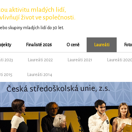
u aktivitu mladých lidí,
vlivňují život ve společnosti.
ebo skupiny mladých lidí do 30 let.
ojekty
Finalisté 2026
O ceně
Laureáti
Foto
ti 2023
Laureáti 2022
Laureáti 2021
Laureáti 202
ti 2015
Laureáti 2014