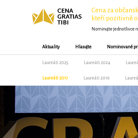
Cena za občansko
kteří pozitivně o
Nominujte jednotlivce n
Aktuality
Hlasujte
Nominované pr
Laureáti 2025
Laureáti 2024
Laureá
Laureáti 2017
Laureáti 2016
Laureá