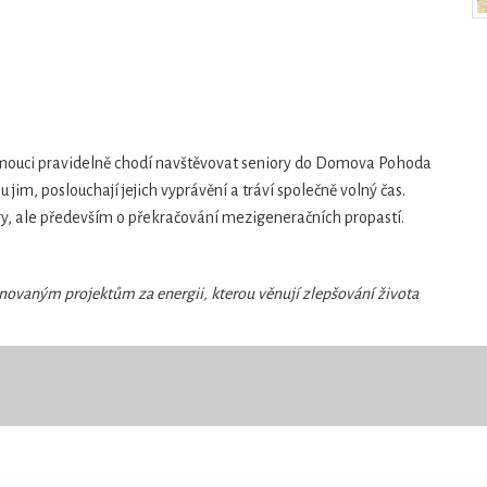
ouci pravidelně chodí navštěvovat seniory do Domova Pohoda
 jim, poslouchají jejich vyprávění a tráví společně volný čas.
ory, ale především o překračování mezigeneračních propastí.
vaným projektům za energii, kterou věnují zlepšování života