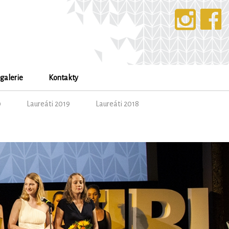
galerie
Kontakty
0
Laureáti 2019
Laureáti 2018