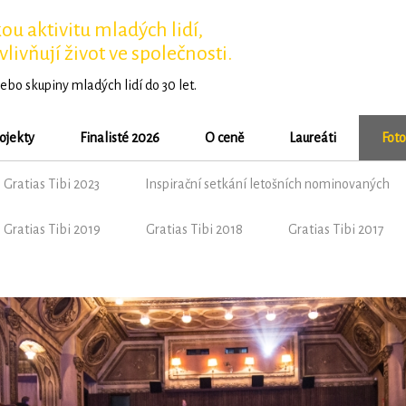
u aktivitu mladých lidí,
vlivňují život ve společnosti.
ebo skupiny mladých lidí do 30 let.
ojekty
Finalisté 2026
O ceně
Laureáti
Foto
Gratias Tibi 2023
Inspirační setkání letošních nominovaných
Gratias Tibi 2019
Gratias Tibi 2018
Gratias Tibi 2017