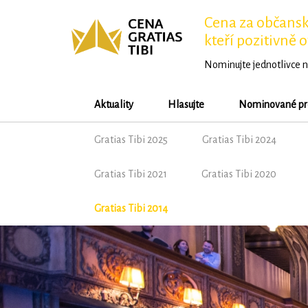
Cena za občansko
kteří pozitivně o
Nominujte jednotlivce n
Aktuality
Hlasujte
Nominované pr
Gratias Tibi 2025
Gratias Tibi 2024
Gratias Tibi 2021
Gratias Tibi 2020
Gratias Tibi 2014