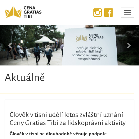
Předchozí
Dalš
Aktuálně
Člověk v tísni udělí letos zvláštní uznání
Ceny Gratias Tibi za lidskoprávní aktivity
Člověk v tísni se dlouhodobě věnuje podpoře