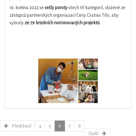
16. května 2022 se
sešly poroty
všech tří kategorií, složené ze
zástupců partnerských organiazací Ceny Gratias Tibi, aby
vybraly
ze 79 letošních nominovaných projektů
.
Předchozí
4
5
6
7
8
Další