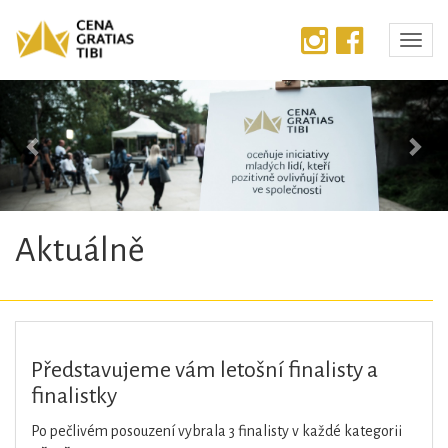
Předchozí
Dalš
Aktuálně
Představujeme vám letošní finalisty a
finalistky
Po pečlivém posouzení vybrala 3 finalisty v každé kategorii